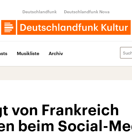
Deutschlandfunk
Deutschlandfunk Nova
sts
Musikliste
Archiv
t von Frankreich
n beim Social-Me