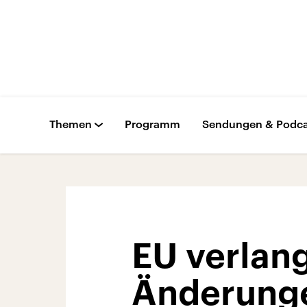
Themen
Programm
Sendungen & Podca
EU verlang
Änderunge