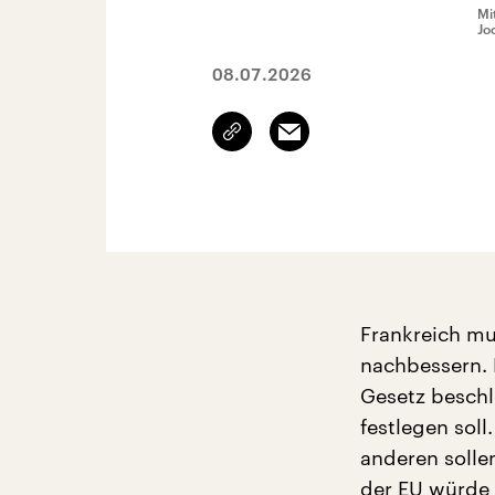
Mi
Jo
08.07.2026
Link
Email
kopieren/teilen
Frankreich mu
nachbessern. 
Gesetz beschl
festlegen soll
anderen sollen
der EU würde 