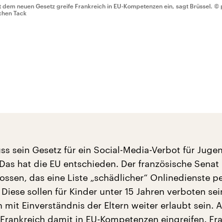
t dem neuen Gesetz greife Frankreich in EU-Kompetenzen ein, sagt Brüssel.
© 
chen Tack
ss sein Gesetz für ein Social-Media-Verbot für Juge
Das hat die EU entschieden. Der französische Senat 
ossen, das eine Liste „schädlicher“ Onlinedienste p
. Diese sollen für Kinder unter 15 Jahren verboten sein
 mit Einverständnis der Eltern weiter erlaubt sein. 
Frankreich damit in EU-Kompetenzen eingreifen. Fr