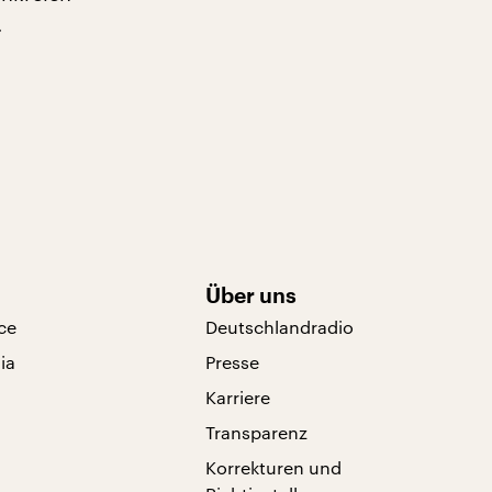
.
Über uns
ce
Deutschlandradio
ia
Presse
Karriere
Transparenz
Korrekturen und