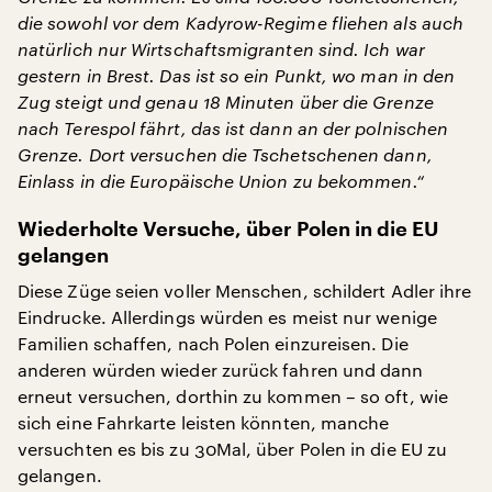
die sowohl vor dem Kadyrow-Regime fliehen als auch
natürlich nur Wirtschaftsmigranten sind. Ich war
gestern in Brest. Das ist so ein Punkt, wo man in den
Zug steigt und genau 18 Minuten über die Grenze
nach Terespol fährt, das ist dann an der polnischen
Grenze. Dort versuchen die Tschetschenen dann,
Einlass in die Europäische Union zu bekommen.“
Wiederholte Versuche, über Polen in die EU
gelangen
Diese Züge seien voller Menschen, schildert Adler ihre
Eindrucke. Allerdings würden es meist nur wenige
Familien schaffen, nach Polen einzureisen. Die
anderen würden wieder zurück fahren und dann
erneut versuchen, dorthin zu kommen – so oft, wie
sich eine Fahrkarte leisten könnten, manche
versuchten es bis zu 30Mal, über Polen in die EU zu
gelangen.