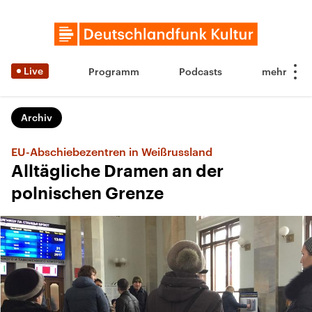
Live
Programm
Podcasts
Archiv
EU-Abschiebezentren in Weißrussland
Alltägliche Dramen an der
polnischen Grenze