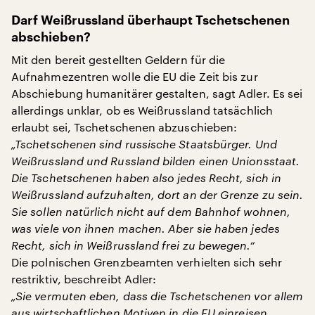
Darf Weißrussland überhaupt Tschetschenen
abschieben?
Mit den bereit gestellten Geldern für die
Aufnahmezentren wolle die EU die Zeit bis zur
Abschiebung humanitärer gestalten, sagt Adler. Es sei
allerdings unklar, ob es Weißrussland tatsächlich
erlaubt sei, Tschetschenen abzuschieben:
„Tschetschenen sind russische Staatsbürger. Und
Weißrussland und Russland bilden einen Unionsstaat.
Die Tschetschenen haben also jedes Recht, sich in
Weißrussland aufzuhalten, dort an der Grenze zu sein.
Sie sollen natürlich nicht auf dem Bahnhof wohnen,
was viele von ihnen machen. Aber sie haben jedes
Recht, sich in Weißrussland frei zu bewegen.“
Die polnischen Grenzbeamten verhielten sich sehr
restriktiv, beschreibt Adler:
„Sie vermuten eben, dass die Tschetschenen vor allem
aus wirtschaftlichen Motiven in die EU einreisen