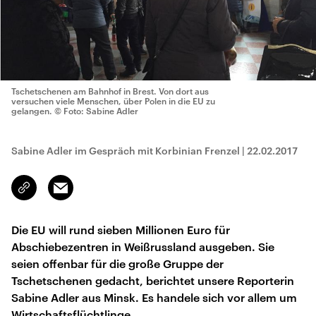
Tschetschenen am Bahnhof in Brest. Von dort aus
versuchen viele Menschen, über Polen in die EU zu
gelangen.
© Foto: Sabine Adler
Sabine Adler im Gespräch mit Korbinian Frenzel
|
22.02.2017
Email
Link
kopieren/teilen
Die EU will rund sieben Millionen Euro für
Abschiebezentren in Weißrussland ausgeben. Sie
seien offenbar für die große Gruppe der
Tschetschenen gedacht, berichtet unsere Reporterin
Sabine Adler aus Minsk. Es handele sich vor allem um
Wirtschaftsflüchtlinge.