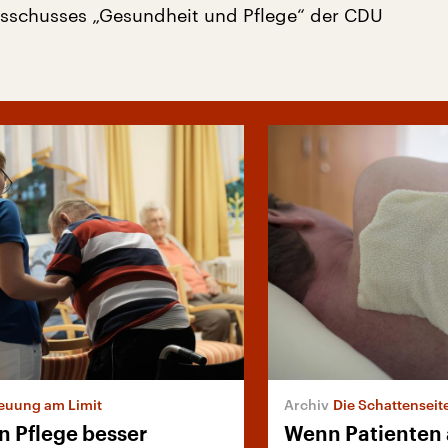
sschusses „Gesundheit und Pflege“ der CDU
euung am Limit
Die Schattenseit
n Pflege besser
Wenn Patienten 