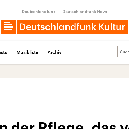
Deutschlandfunk
Deutschlandfunk Nova
sts
Musikliste
Archiv
n der Pflege, das 