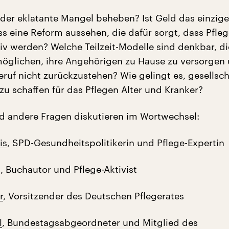
h der eklatante Mangel beheben? Ist Geld das einzig
ss eine Reform aussehen, die dafür sorgt, dass Pfle
tiv werden? Welche Teilzeit-Modelle sind denkbar, di
öglichen, ihre Angehörigen zu Hause zu versorgen
ruf nicht zurückzustehen? Wie gelingt es, gesellsch
u schaffen für das Pflegen Alter und Kranker?
d andere Fragen diskutieren im Wortwechsel:
is
, SPD-Gesundheitspolitikerin und Pflege-Expertin
, Buchautor und Pflege-Aktivist
r
, Vorsitzender des Deutschen Pflegerates
l
, Bundestagsabgeordneter und Mitglied des