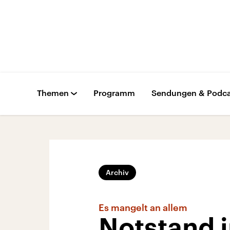
Themen
Programm
Sendungen & Podca
Archiv
Es mangelt an allem
Notstand i