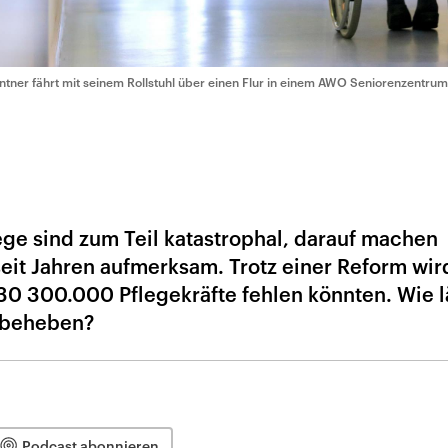
ntner fährt mit seinem Rollstuhl über einen Flur in einem AWO Seniorenzentrum
lege sind zum Teil katastrophal, darauf machen
eit Jahren aufmerksam. Trotz einer Reform wi
0 300.000 Pflegekräfte fehlen könnten. Wie l
l beheben?
Podcast abonnieren