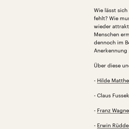
Wie lässt sic
fehlt? Wie mu
wieder attrak
Menschen erm
dennoch im Be
Anerkennung z
Über diese un
-
Hilde Matthe
- Claus Fussek
-
Franz Wagne
-
Erwin Rüdde