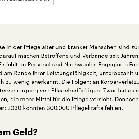
se in der Pflege alter und kranker Menschen sind zu
 darauf machen Betroffene und Verbände seit Jahren
s fehlt an Personal und Nachwuchs. Engagierte Fach
nd am Rande ihrer Leistungsfähigkeit, unterbezahlt 
ich zu wenig anerkannt. Die Folgen: an Körperverletz
erversorgung von Pflegebedürftigen. Zwar hat es e
n, die mehr Mittel für die Pflege vorsieht. Dennoch
r: 2030 könnten 300.000 Pflegekräfte fehlen.
 am Geld?