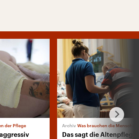
en der Pflege
Was brauchen die Menschen in Deutschland
aggressiv
Das sagt die Altenpfleger