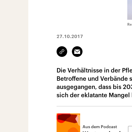
Re
27.10.2017
Link
Email
kopieren/teilen
Die Verhältnisse in der Pf
Betroffene und Verbände s
ausgegangen, dass bis 203
sich der eklatante Mange
Aus dem Podcast