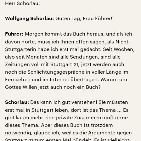
Herr Schorlau!
Guten Tag, Frau Führer!
Wolfgang Schorlau:
Morgen kommt das Buch heraus, und als ich
Führer:
davon hörte, muss ich Ihnen offen sagen, als Nicht-
Stuttgarterin habe ich erst mal gedacht: Seit Wochen,
also seit Monaten sind alle Sendungen, sind alle
Zeitungen voll mit Stuttgart 21, jetzt werden auch
noch die Schlichtungsgespräche in voller Länge im
Fernsehen und im Internet übertragen. Warum um
Gottes Willen jetzt auch noch ein Buch?
Das kann ich gut verstehen! Sie müssten
Schorlau:
erst mal in Stuttgart leben, dort ist das Thema ... Es
gibt kaum mehr eine private Zusammenkunft ohne
dieses Thema. Aber dieses Buch ist trotzdem
notwendig, glaube ich, weil es die Argumente gegen
Stuttgart 21 zum ersten Mal bündelt. Es ist vielleicht