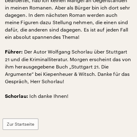
bearbeitet, hab ich keinen Mangel an Gegenständen
in meinen Romanen. Aber als Bürger bin ich dort sehr
dagegen. In dem nächsten Roman werden auch
meine Figuren dazu Stellung nehmen, die einen sind
dafür, die anderen sind dagegen. Es ist auf jeden Fall
ein absolut spannendes Thema!
Der Autor Wolfgang Schorlau über Stuttgart
Führer:
21 und die Kriminalliteratur. Morgen erscheint das von
ihm herausgegebene Buch „Stuttgart 21. Die
Argumente“ bei Kiepenheuer & Witsch. Danke für das
Gespräch, Herr Schorlau!
Ich danke Ihnen!
Schorlau:
Zur Startseite