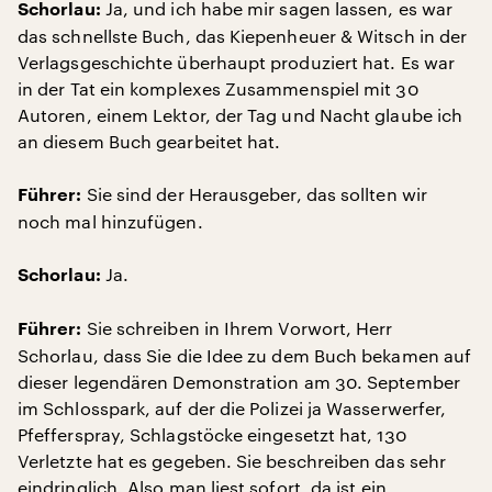
Ja, und ich habe mir sagen lassen, es war
Schorlau:
das schnellste Buch, das Kiepenheuer & Witsch in der
Verlagsgeschichte überhaupt produziert hat. Es war
in der Tat ein komplexes Zusammenspiel mit 30
Autoren, einem Lektor, der Tag und Nacht glaube ich
an diesem Buch gearbeitet hat.
Sie sind der Herausgeber, das sollten wir
Führer:
noch mal hinzufügen.
Ja.
Schorlau:
Sie schreiben in Ihrem Vorwort, Herr
Führer:
Schorlau, dass Sie die Idee zu dem Buch bekamen auf
dieser legendären Demonstration am 30. September
im Schlosspark, auf der die Polizei ja Wasserwerfer,
Pfefferspray, Schlagstöcke eingesetzt hat, 130
Verletzte hat es gegeben. Sie beschreiben das sehr
eindringlich. Also man liest sofort, da ist ein