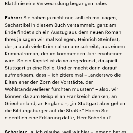
Blattlinie eine Verwechslung begangen habe.
Sie haben ja nicht nur, soll ich mal sagen,
Führer:
Sachartikel in diesem Buch versammelt; ganz am
Ende findet sich ein Auszug aus dem neuen Roman
Ihres ja sagen wir mal Kollegen, Heinrich Steinfest,
der ja auch viele Kriminalromane schreibt, aus einem
Kriminalroman, der im kommenden Jahr erscheinen
wird. So ein Kapitel ist da so abgedruckt, da spielt
Stuttgart 21 eine Rolle. Und er macht darin darauf
aufmerksam, dass – ich zitiere mal – „anderswo die
Eliten eher den Zorn der Vorstädte, der
Wohlstandsverlierer fürchten mussten“ – also, wir
können da zum Beispiel an Frankreich denken, an
Griechenland, an England –, „in Stuttgart aber gehen
die Bildungsbürger auf die Straße.“ Haben Sie
eigentlich eine Erklärung dafür, Herr Schorlau?
Ja, ich glaube, weil wir hier – jemand hat es
Schorlau: