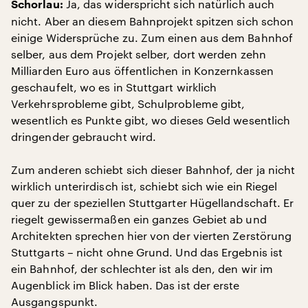
Ja, das widerspricht sich natürlich auch
Schorlau:
nicht. Aber an diesem Bahnprojekt spitzen sich schon
einige Widersprüche zu. Zum einen aus dem Bahnhof
selber, aus dem Projekt selber, dort werden zehn
Milliarden Euro aus öffentlichen in Konzernkassen
geschaufelt, wo es in Stuttgart wirklich
Verkehrsprobleme gibt, Schulprobleme gibt,
wesentlich es Punkte gibt, wo dieses Geld wesentlich
dringender gebraucht wird.
Zum anderen schiebt sich dieser Bahnhof, der ja nicht
wirklich unterirdisch ist, schiebt sich wie ein Riegel
quer zu der speziellen Stuttgarter Hügellandschaft. Er
riegelt gewissermaßen ein ganzes Gebiet ab und
Architekten sprechen hier von der vierten Zerstörung
Stuttgarts – nicht ohne Grund. Und das Ergebnis ist
ein Bahnhof, der schlechter ist als den, den wir im
Augenblick im Blick haben. Das ist der erste
Ausgangspunkt.