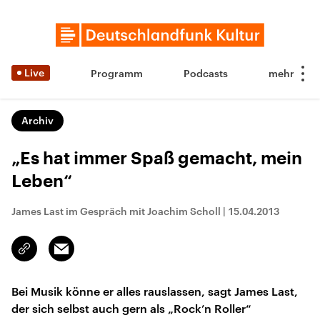
Live
Programm
Podcasts
Archiv
„Es hat immer Spaß gemacht, mein
Leben“
James Last im Gespräch mit Joachim Scholl
|
15.04.2013
Email
Link
kopieren/teilen
Bei Musik könne er alles rauslassen, sagt James Last,
der sich selbst auch gern als „Rock’n Roller“