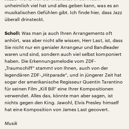
unheimlich viel hat und alles geben kann, was es an
musikalischen Gefühlen gibt. Ich finde hier, dass Jazz
überall drinsteckt.
Was man ja auch Ihren Arrangements oft
Scholl:
anhört, was aber nicht alle wissen, Herr Last, ist, dass
Sie nicht nur ein genialer Arrangeur und Bandleader
waren und sind, sondern auch viel selbst komponiert
haben. Die Erkennungsmelodie vom ZDF-
„Traumschiff“ stammt von Ihnen, auch von der
legendären ZDF-„Hitparade“, und in jüngerer Zeit hat
sogar der amerikanische Regisseur Quentin Tarantino
für seinen Film „Kill Bill“ eine Ihrer Kompositionen
verwendet. Alles das, könnte man aber sagen, ist
nichts gegen den King. Jawohl, Elvis Presley himself
hat eine Komposition von James Last gecovert.
Musik