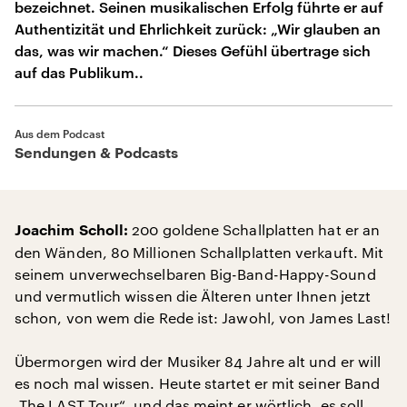
bezeichnet. Seinen musikalischen Erfolg führte er auf
Authentizität und Ehrlichkeit zurück: „Wir glauben an
das, was wir machen.“ Dieses Gefühl übertrage sich
auf das Publikum..
Aus dem Podcast
Sendungen & Podcasts
200 goldene Schallplatten hat er an
Joachim Scholl:
den Wänden, 80 Millionen Schallplatten verkauft. Mit
seinem unverwechselbaren Big-Band-Happy-Sound
und vermutlich wissen die Älteren unter Ihnen jetzt
schon, von wem die Rede ist: Jawohl, von James Last!
Übermorgen wird der Musiker 84 Jahre alt und er will
es noch mal wissen. Heute startet er mit seiner Band
„The LAST Tour“, und das meint er wörtlich, es soll