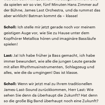
da spielen wir so vier, fünf Minuten Hans Zimmer auf
der Bühne, James Last Orchestra, und da rummst das
aber wirklich! Batman kommt da – klasse!
Ich stelle mir jetzt gerade noch vor meinem
Scholl:
geistigen Auge vor, wie Sie zu Hause unter dem
Kopfhörer Metallica hören und imaginäre Bassläufe
spielen!
Ja! Ich habe früher ja Bass gemacht, ich habe
Last:
immer bewundert, wie alle die jungen Leute gerade
mit allen Rhythmusinstrumenten, Schlagzeug und
alles, wie die da umgingen! Das ist klasse.
Wenn wir jetzt mal zu Ihrem traditionellen
Scholl:
James-Last-Sound zurückkommen, Herr Last: Wie
sehen Sie denn da überhaupt die Zukunft? Hat denn
so die große Big Band überhaupt noch eine Zukunft?