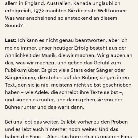
allem in England, Australien, Kanada unglaublich
erfolgreich, 1972 machten Sie die erste Welttournee.
Was war anscheinend so ansteckend an diesem
Sound?
Ich kann es nicht genau beantworten, aber ich
Last:
meine immer, unser heutiger Erfolg besteht aus der
Ähnlichkeit der Musik, die wir machen. Wir glauben an
das, was wir machen, und geben das Gefühl zum
Publikum über. Es gibt viele Stars oder Sänger oder
Sängerinnen, die stehen auf der Bühne, singen ihren
Text, den sie ja nie, meistens nicht selbst geschrieben
haben – wie Adele, die schreibt ihre Texte selbst –,
und singen es runter, und dann gehen sie von der
Bühne runter und das war’s dann.
Bei uns lebt das weiter. Es lebt vorher zu den Proben
und es lebt auch hinterher noch weiter. Und das
haben die Fans … Also, das höre ich aus unseren Fans