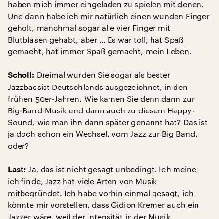
haben mich immer eingeladen zu spielen mit denen.
Und dann habe ich mir natürlich einen wunden Finger
geholt, manchmal sogar alle vier Finger mit
Blutblasen gehabt, aber … Es war toll, hat Spaß
gemacht, hat immer Spaß gemacht, mein Leben.
Dreimal wurden Sie sogar als bester
Scholl:
Jazzbassist Deutschlands ausgezeichnet, in den
frühen 50er-Jahren. Wie kamen Sie denn dann zur
Big-Band-Musik und dann auch zu diesem Happy-
Sound, wie man ihn dann später genannt hat? Das ist
ja doch schon ein Wechsel, vom Jazz zur Big Band,
oder?
Ja, das ist nicht gesagt unbedingt. Ich meine,
Last:
ich finde, Jazz hat viele Arten von Musik
mitbegründet. Ich habe vorhin einmal gesagt, ich
könnte mir vorstellen, dass Gidion Kremer auch ein
Jazzer wäre, weil der Intensität in der Musik