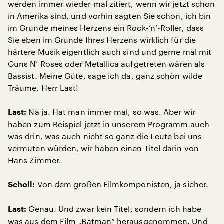
werden immer wieder mal zitiert, wenn wir jetzt schon
in Amerika sind, und vorhin sagten Sie schon, ich bin
im Grunde meines Herzens ein Rock-’n’-Roller, dass
Sie eben im Grunde Ihres Herzens wirklich für die
härtere Musik eigentlich auch sind und gerne mal mit
Guns N’ Roses oder Metallica aufgetreten wären als
Bassist. Meine Güte, sage ich da, ganz schön wilde
Träume, Herr Last!
Na ja. Hat man immer mal, so was. Aber wir
Last:
haben zum Beispiel jetzt in unserem Programm auch
was drin, was auch nicht so ganz die Leute bei uns
vermuten würden, wir haben einen Titel darin von
Hans Zimmer.
Von dem großen Filmkomponisten, ja sicher.
Scholl:
Genau. Und zwar kein Titel, sondern ich habe
Last:
was aus dem Film „Batman“ herausgenommen. Und