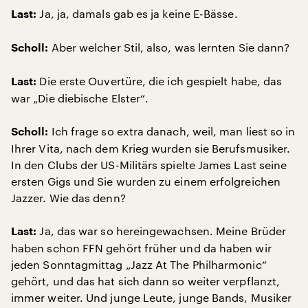
Ja, ja, damals gab es ja keine E-Bässe.
Last:
Aber welcher Stil, also, was lernten Sie dann?
Scholl:
Die erste Ouvertüre, die ich gespielt habe, das
Last:
war „Die diebische Elster“.
Ich frage so extra danach, weil, man liest so in
Scholl:
Ihrer Vita, nach dem Krieg wurden sie Berufsmusiker.
In den Clubs der US-Militärs spielte James Last seine
ersten Gigs und Sie wurden zu einem erfolgreichen
Jazzer. Wie das denn?
Ja, das war so hereingewachsen. Meine Brüder
Last:
haben schon FFN gehört früher und da haben wir
jeden Sonntagmittag „Jazz At The Philharmonic“
gehört, und das hat sich dann so weiter verpflanzt,
immer weiter. Und junge Leute, junge Bands, Musiker