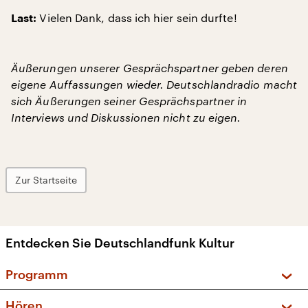
Vielen Dank, dass ich hier sein durfte!
Last:
Äußerungen unserer Gesprächspartner geben deren
eigene Auffassungen wieder. Deutschlandradio macht
sich Äußerungen seiner Gesprächspartner in
Interviews und Diskussionen nicht zu eigen.
Zur Startseite
Entdecken Sie Deutschlandfunk Kultur
Programm
Vorschau und Rückschau
Hören