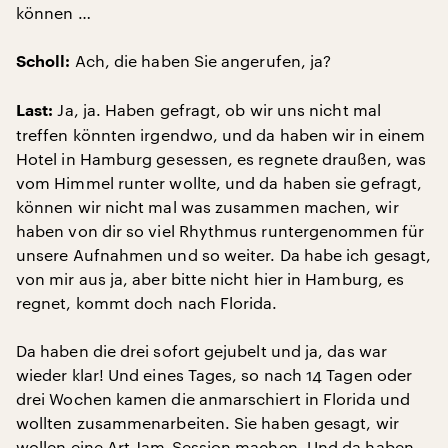
können …
Ach, die haben Sie angerufen, ja?
Scholl:
Ja, ja. Haben gefragt, ob wir uns nicht mal
Last:
treffen könnten irgendwo, und da haben wir in einem
Hotel in Hamburg gesessen, es regnete draußen, was
vom Himmel runter wollte, und da haben sie gefragt,
können wir nicht mal was zusammen machen, wir
haben von dir so viel Rhythmus runtergenommen für
unsere Aufnahmen und so weiter. Da habe ich gesagt,
von mir aus ja, aber bitte nicht hier in Hamburg, es
regnet, kommt doch nach Florida.
Da haben die drei sofort gejubelt und ja, das war
wieder klar! Und eines Tages, so nach 14 Tagen oder
drei Wochen kamen die anmarschiert in Florida und
wollten zusammenarbeiten. Sie haben gesagt, wir
wollen eine Art Jam-Session machen. Und da haben