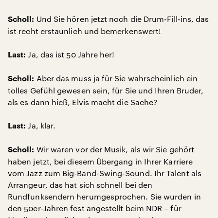
Und Sie hören jetzt noch die Drum-Fill-ins, das
Scholl:
ist recht erstaunlich und bemerkenswert!
Ja, das ist 50 Jahre her!
Last:
Aber das muss ja für Sie wahrscheinlich ein
Scholl:
tolles Gefühl gewesen sein, für Sie und Ihren Bruder,
als es dann hieß, Elvis macht die Sache?
Ja, klar.
Last:
Wir waren vor der Musik, als wir Sie gehört
Scholl:
haben jetzt, bei diesem Übergang in Ihrer Karriere
vom Jazz zum Big-Band-Swing-Sound. Ihr Talent als
Arrangeur, das hat sich schnell bei den
Rundfunksendern herumgesprochen. Sie wurden in
den 50er-Jahren fest angestellt beim NDR – für