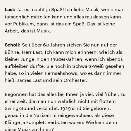
Ja, es macht ja Spaß! Ich liebe Musik, wenn man
Last:
tatsächlich mitteilen kann und alles rauslassen kann
vor Publikum, dann ist das ein Spaß. Das ist keine
Arbeit, das ist Musik.
Seit über 60 Jahren stehen Sie nun auf der
Scholl:
Bühne, Herr Last. Ich kann mich erinnern, wie ich als
kleiner Junge in den 1960er-Jahren, wenn ich abends
aufbleiben durfte, Sie noch in Schwarz-Weiß gesehen
habe, so in vielen Fernsehshows, wo es dann immer
hieß: James Last und sein Orchester.
Begonnen hat das alles bei Ihnen ja viel, viel früher, zu
einer Zeit, die man nun wahrlich nicht mit flottem
Swing-Sound verbindet. 1929 sind Sie geboren,
genau in die Nazizeit hineingewachsen, als diese
Klänge ja komplett verboten waren. Wie kam denn
diese Musik zu Ihnen?