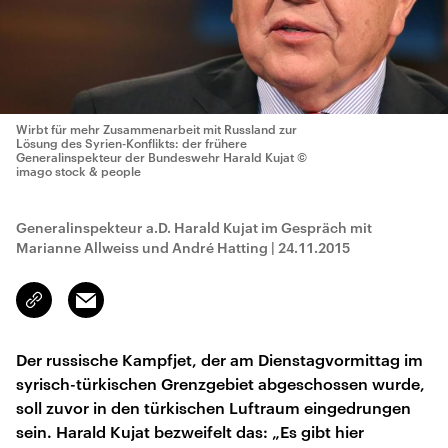
Wirbt für mehr Zusammenarbeit mit Russland zur
Lösung des Syrien-Konflikts: der frühere
Generalinspekteur der Bundeswehr Harald Kujat
©
imago stock & people
Generalinspekteur a.D. Harald Kujat im Gespräch mit
Marianne Allweiss und André Hatting
|
24.11.2015
Email
Link
kopieren/teilen
Der russische Kampfjet, der am Dienstagvormittag im
syrisch-türkischen Grenzgebiet abgeschossen wurde,
soll zuvor in den türkischen Luftraum eingedrungen
sein. Harald Kujat bezweifelt das: „Es gibt hier