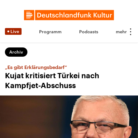
Live
Programm
Podcasts
Archiv
„Es gibt Erklärungsbedarf“
Kujat kritisiert Türkei nach
Kampfjet-Abschuss