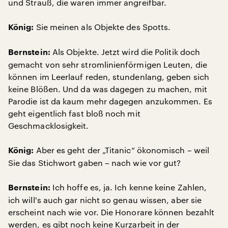
und Strauß, die waren immer angreifbar.
Sie meinen als Objekte des Spotts.
König:
Als Objekte. Jetzt wird die Politik doch
Bernstein:
gemacht von sehr stromlinienförmigen Leuten, die
können im Leerlauf reden, stundenlang, geben sich
keine Blößen. Und da was dagegen zu machen, mit
Parodie ist da kaum mehr dagegen anzukommen. Es
geht eigentlich fast bloß noch mit
Geschmacklosigkeit.
Aber es geht der „Titanic“ ökonomisch – weil
König:
Sie das Stichwort gaben – nach wie vor gut?
Ich hoffe es, ja. Ich kenne keine Zahlen,
Bernstein:
ich will's auch gar nicht so genau wissen, aber sie
erscheint nach wie vor. Die Honorare können bezahlt
werden, es gibt noch keine Kurzarbeit in der