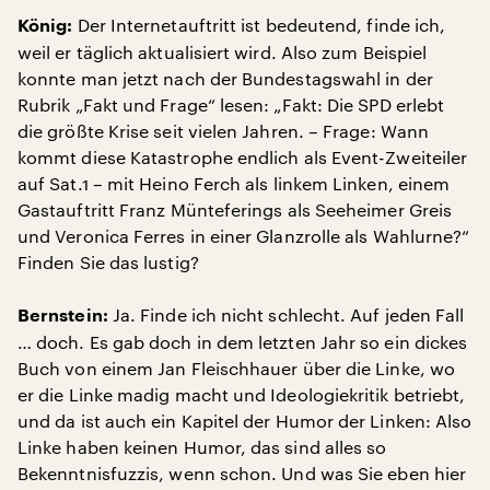
Der Internetauftritt ist bedeutend, finde ich,
König:
weil er täglich aktualisiert wird. Also zum Beispiel
konnte man jetzt nach der Bundestagswahl in der
Rubrik „Fakt und Frage“ lesen: „Fakt: Die SPD erlebt
die größte Krise seit vielen Jahren. – Frage: Wann
kommt diese Katastrophe endlich als Event-Zweiteiler
auf Sat.1 – mit Heino Ferch als linkem Linken, einem
Gastauftritt Franz Münteferings als Seeheimer Greis
und Veronica Ferres in einer Glanzrolle als Wahlurne?“
Finden Sie das lustig?
Ja. Finde ich nicht schlecht. Auf jeden Fall
Bernstein:
… doch. Es gab doch in dem letzten Jahr so ein dickes
Buch von einem Jan Fleischhauer über die Linke, wo
er die Linke madig macht und Ideologiekritik betriebt,
und da ist auch ein Kapitel der Humor der Linken: Also
Linke haben keinen Humor, das sind alles so
Bekenntnisfuzzis, wenn schon. Und was Sie eben hier