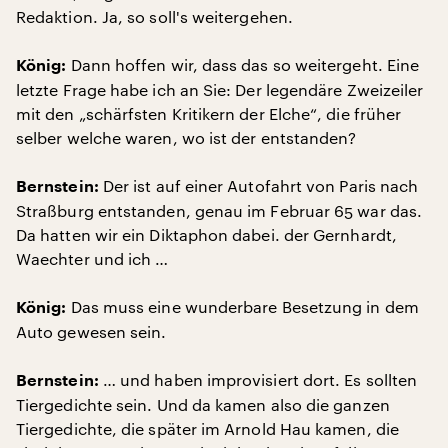
Redaktion. Ja, so soll's weitergehen.
Dann hoffen wir, dass das so weitergeht. Eine
König:
letzte Frage habe ich an Sie: Der legendäre Zweizeiler
mit den „schärfsten Kritikern der Elche“, die früher
selber welche waren, wo ist der entstanden?
Der ist auf einer Autofahrt von Paris nach
Bernstein:
Straßburg entstanden, genau im Februar 65 war das.
Da hatten wir ein Diktaphon dabei. der Gernhardt,
Waechter und ich …
Das muss eine wunderbare Besetzung in dem
König:
Auto gewesen sein.
… und haben improvisiert dort. Es sollten
Bernstein:
Tiergedichte sein. Und da kamen also die ganzen
Tiergedichte, die später im Arnold Hau kamen, die