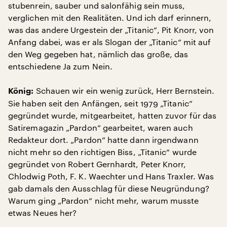
stubenrein, sauber und salonfähig sein muss,
verglichen mit den Realitäten. Und ich darf erinnern,
was das andere Urgestein der „Titanic“, Pit Knorr, von
Anfang dabei, was er als Slogan der „Titanic“ mit auf
den Weg gegeben hat, nämlich das große, das
entschiedene Ja zum Nein.
Schauen wir ein wenig zurück, Herr Bernstein.
König:
Sie haben seit den Anfängen, seit 1979 „Titanic“
gegründet wurde, mitgearbeitet, hatten zuvor für das
Satiremagazin „Pardon“ gearbeitet, waren auch
Redakteur dort. „Pardon“ hatte dann irgendwann
nicht mehr so den richtigen Biss, „Titanic“ wurde
gegründet von Robert Gernhardt, Peter Knorr,
Chlodwig Poth, F. K. Waechter und Hans Traxler. Was
gab damals den Ausschlag für diese Neugründung?
Warum ging „Pardon“ nicht mehr, warum musste
etwas Neues her?