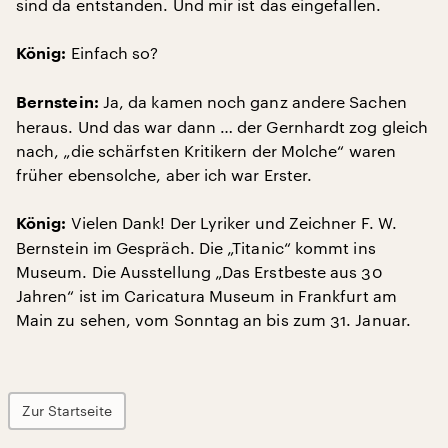
sind da entstanden. Und mir ist das eingefallen.
Einfach so?
König:
Ja, da kamen noch ganz andere Sachen
Bernstein:
heraus. Und das war dann … der Gernhardt zog gleich
nach, „die schärfsten Kritikern der Molche“ waren
früher ebensolche, aber ich war Erster.
Vielen Dank! Der Lyriker und Zeichner F. W.
König:
Bernstein im Gespräch. Die „Titanic“ kommt ins
Museum. Die Ausstellung „Das Erstbeste aus 30
Jahren“ ist im Caricatura Museum in Frankfurt am
Main zu sehen, vom Sonntag an bis zum 31. Januar.
Zur Startseite