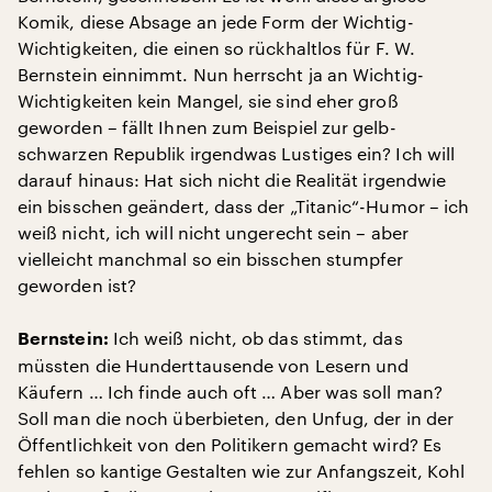
Komik, diese Absage an jede Form der Wichtig-
Wichtigkeiten, die einen so rückhaltlos für F. W.
Bernstein einnimmt. Nun herrscht ja an Wichtig-
Wichtigkeiten kein Mangel, sie sind eher groß
geworden – fällt Ihnen zum Beispiel zur gelb-
schwarzen Republik irgendwas Lustiges ein? Ich will
darauf hinaus: Hat sich nicht die Realität irgendwie
ein bisschen geändert, dass der „Titanic“-Humor – ich
weiß nicht, ich will nicht ungerecht sein – aber
vielleicht manchmal so ein bisschen stumpfer
geworden ist?
Ich weiß nicht, ob das stimmt, das
Bernstein:
müssten die Hunderttausende von Lesern und
Käufern … Ich finde auch oft … Aber was soll man?
Soll man die noch überbieten, den Unfug, der in der
Öffentlichkeit von den Politikern gemacht wird? Es
fehlen so kantige Gestalten wie zur Anfangszeit, Kohl