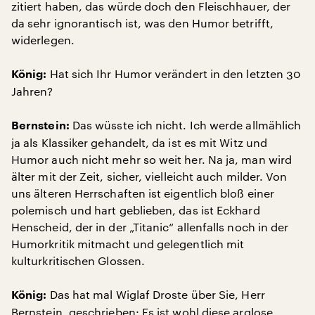
zitiert haben, das würde doch den Fleischhauer, der
da sehr ignorantisch ist, was den Humor betrifft,
widerlegen.
Hat sich Ihr Humor verändert in den letzten 30
König:
Jahren?
Das wüsste ich nicht. Ich werde allmählich
Bernstein:
ja als Klassiker gehandelt, da ist es mit Witz und
Humor auch nicht mehr so weit her. Na ja, man wird
älter mit der Zeit, sicher, vielleicht auch milder. Von
uns älteren Herrschaften ist eigentlich bloß einer
polemisch und hart geblieben, das ist Eckhard
Henscheid, der in der „Titanic“ allenfalls noch in der
Humorkritik mitmacht und gelegentlich mit
kulturkritischen Glossen.
Das hat mal Wiglaf Droste über Sie, Herr
König:
Bernstein, geschrieben: Es ist wohl diese arglose