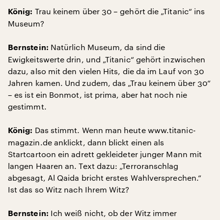
Trau keinem über 30 – gehört die „Titanic“ ins
König:
Museum?
Natürlich Museum, da sind die
Bernstein:
Ewigkeitswerte drin, und „Titanic“ gehört inzwischen
dazu, also mit den vielen Hits, die da im Lauf von 30
Jahren kamen. Und zudem, das „Trau keinem über 30“
– es ist ein Bonmot, ist prima, aber hat noch nie
gestimmt.
Das stimmt. Wenn man heute www.titanic-
König:
magazin.de anklickt, dann blickt einen als
Startcartoon ein adrett gekleideter junger Mann mit
langen Haaren an. Text dazu: „Terroranschlag
abgesagt, Al Qaida bricht erstes Wahlversprechen.“
Ist das so Witz nach Ihrem Witz?
Ich weiß nicht, ob der Witz immer
Bernstein: