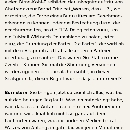
vielen Birne-Kohl-Titelbilder, der Inkognitoauftritt von
Chefredakteur Bernd Fritz bei „Wetten, dass …?“, wo
er meinte, die Farbe eines Buntstiftes am Geschmack
erkennen zu können, oder die Bestechungsfaxe, die
geschummelten, an die FIFA-Delegierten 2000, um
die Fußball-WM nach Deutschland zu holen, oder
2004 die Gründung der Partei „Die Partei“, die wirklich
mit dem Anspruch auftrat, alle anderen Parteien
überflüssig zu machen. Das waren Großtaten ohne
Zweifel. Können Sie mal die Stimmung versuchen
wiederzugeben, die damals herrschte, in dieser
Spaßguerilla, dieser Begriff wurde da ja auch kreiert?
Sie bringen jetzt so ziemlich alles, was bis
Bernstein:
auf den heutigen Tag läuft. Was ich mitgekriegt habe,
war, dass es am Anfang also ein reines Printmedium
war und wir allmählich nicht so ganz auf dem
Laufendem waren, was die anderen Medien betraf …
Was es von Anfang an gab, das war jeden Monat eine