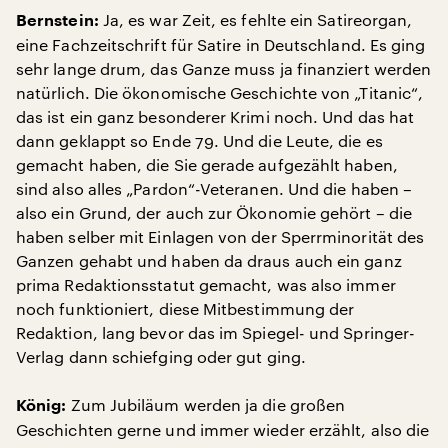
Ja, es war Zeit, es fehlte ein Satireorgan,
Bernstein:
eine Fachzeitschrift für Satire in Deutschland. Es ging
sehr lange drum, das Ganze muss ja finanziert werden
natürlich. Die ökonomische Geschichte von „Titanic“,
das ist ein ganz besonderer Krimi noch. Und das hat
dann geklappt so Ende 79. Und die Leute, die es
gemacht haben, die Sie gerade aufgezählt haben,
sind also alles „Pardon“-Veteranen. Und die haben –
also ein Grund, der auch zur Ökonomie gehört – die
haben selber mit Einlagen von der Sperrminorität des
Ganzen gehabt und haben da draus auch ein ganz
prima Redaktionsstatut gemacht, was also immer
noch funktioniert, diese Mitbestimmung der
Redaktion, lang bevor das im Spiegel- und Springer-
Verlag dann schiefging oder gut ging.
Zum Jubiläum werden ja die großen
König:
Geschichten gerne und immer wieder erzählt, also die