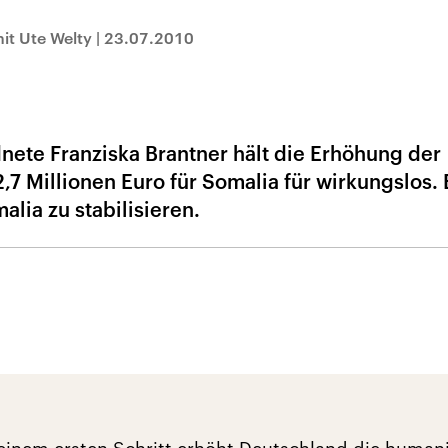
it Ute Welty
|
23.07.2010
ete Franziska Brantner hält die Erhöhung der
,7 Millionen Euro für Somalia für wirkungslos. 
alia zu stabilisieren.