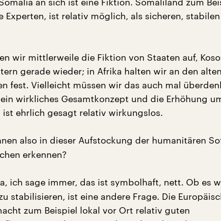
 Somalia an sich ist eine Fiktion. Somaliland zum Bei
Experten, ist relativ möglich, als sicheren, stabilen
en wir mittlerweile die Fiktion von Staaten auf, Ko
ern gerade wieder; in Afrika halten wir an den alte
en fest. Vielleicht müssen wir das auch mal überde
kein wirkliches Gesamtkonzept und die Erhöhung u
 ist ehrlich gesagt relativ wirkungslos.
nen also in dieser Aufstockung der humanitären Sof
ichen erkennen?
a, ich sage immer, das ist symbolhaft, nett. Ob es w
 zu stabilisieren, ist eine andere Frage. Die Europäis
cht zum Beispiel lokal vor Ort relativ guten