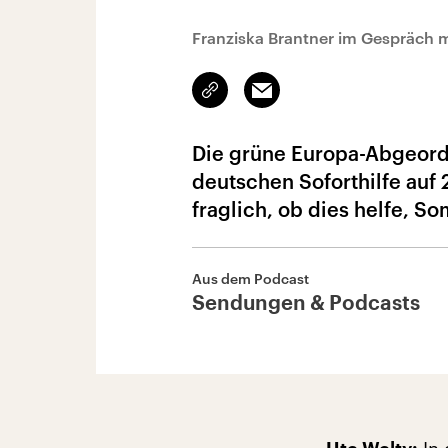
Franziska Brantner im Gespräch m
Link
Email
kopieren/teilen
Die grüne Europa-Abgeordn
deutschen Soforthilfe auf 2
fraglich, ob dies helfe, Som
Aus dem Podcast
Sendungen & Podcasts