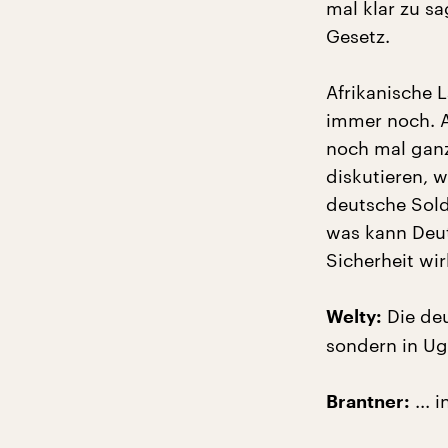
mal klar zu sa
Gesetz.
Afrikanische 
immer noch. 
noch mal gan
diskutieren, 
deutsche Sold
was kann Deut
Sicherheit wir
Die deu
Welty:
sondern in Ug
... 
Brantner: