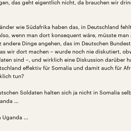
gen, das geht eigentlich nicht, da brauchen wir dri
Länder wie Südafrika haben das, in Deutschland fehl
Also, wenn man dort konsequent wäre, müsste man
z andere Dinge angehen, das im Deutschen Bundes
was wir dort machen – wurde noch nie diskutiert, ob
aten sind –, und wirklich eine Diskussion darüber h
schland effektiv für Somalia und damit auch für Afr
klich tun?
tschen Soldaten halten sich ja nicht in Somalia selb
anda ...
in Uganda ...