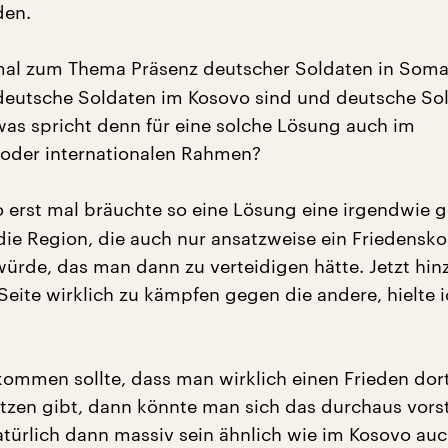
den.
al zum Thema Präsenz deutscher Soldaten in Soma
deutsche Soldaten im Kosovo sind und deutsche Sol
was spricht denn für eine solche Lösung auch im
oder internationalen Rahmen?
 erst mal bräuchte so eine Lösung eine irgendwie g
die Region, die auch nur ansatzweise ein Friedensko
ürde, das man dann zu verteidigen hätte. Jetzt hi
Seite wirklich zu kämpfen gegen die andere, hielte i
 kommen sollte, dass man wirklich einen Frieden dor
ützen gibt, dann könnte man sich das durchaus vorst
türlich dann massiv sein ähnlich wie im Kosovo auc