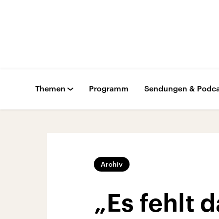
Themen
Programm
Sendungen & Podca
Archiv
„Es fehlt