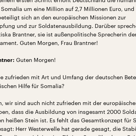
einem ersten Schritt erhöht Deutschland die humani
r Somalia um eine Million auf 2,7 Millionen Euro, und
eteiligt sich an den europäischen Missionen zur
fung und zur Soldatenausbildung. Darüber sprech
ziska Brantner, sie ist außenpolitische Sprecherin d
ament. Guten Morgen, Frau Brantner!
Guten Morgen!
ntner:
e zufrieden mit Art und Umfang der deutschen Bete
ischen Hilfe für Somalia?
, wir sind auch nicht zufrieden mit der europäische
uben, dass die Ausbildung von insgesamt 2000 Sold
en heißen Stein ist. Es fehlt das Gesamtkonzept für 
sagt: Herr Westerwelle hat gerade gesagt, die Stabi