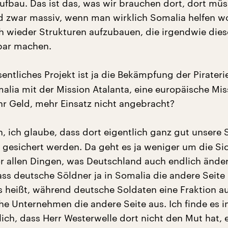
ufbau. Das ist das, was wir brauchen dort, dort müs
d zwar massiv, wenn man wirklich Somalia helfen wo
h wieder Strukturen aufzubauen, die irgendwie die
bar machen.
entliches Projekt ist ja die Bekämpfung der Pirateri
alia mit der Mission Atalanta, eine europäische Mis
r Geld, mehr Einsatz nicht angebracht?
, ich glaube, dass dort eigentlich ganz gut unsere S
 gesichert werden. Da geht es ja weniger um die Si
or allen Dingen, was Deutschland auch endlich ände
ass deutsche Söldner ja in Somalia die andere Seite
s heißt, während deutsche Soldaten eine Fraktion au
he Unternehmen die andere Seite aus. Ich finde es 
ich, dass Herr Westerwelle dort nicht den Mut hat, 