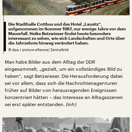
Die Stadthalle Cottbus und das Hotel „Lausitz“,
aufgenommen im Sommer 1987, nur wenige Jahre vor dem
Mauerfall. Heike Betzwieser findet heute besonders
interessant zu sehen, wie sich Landschaften und Orte über
die Jahrzehnte hinweg verändert haben.
©
dpa / picture alliance/ Zentralbild
Man habe Bilder aus dem Alltag der DDR
eingesammelt, „gezielt, um ein vollständiges Bild zu
haben“, sagt Betzwieser. Die Herausforderung dabei
sei vor allem, dass sich die Nachrichtenagenturen
früher auf Bilder von herausragenden Ereignissen
konzentriert hätten – das Interesse an Alltagsszenen
sei erst später entstanden.
(inh)