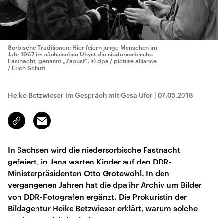
Sorbische Traditionen: Hier feiern junge Menschen im
Jahr 1967 im sächsischen Uhyst die niedersorbische
Fastnacht, genannt „Zapust“.
© dpa / picture alliance
/ Erich Schutt
Heike Betzwieser im Gespräch mit Gesa Ufer
|
07.05.2018
Email
Link
kopieren/teilen
In Sachsen wird die niedersorbische Fastnacht
gefeiert, in Jena warten Kinder auf den DDR-
Ministerpräsidenten Otto Grotewohl. In den
vergangenen Jahren hat die dpa ihr Archiv um Bilder
von DDR-Fotografen ergänzt. Die Prokuristin der
Bildagentur Heike Betzwieser erklärt, warum solche