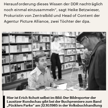
Herausforderung dieses Wissen der DDR nachträglich
noch einmal einzusammeln“, sagt Heike Betzwieser,
Prokuristin von Zentralbild und Head of Content der
Agentur Picture Alliance, zwei Töchter der dpa.
Hier ist Erich Schutt selbst im Bild: Der Bildreporter der
Lausitzer Rundschau gibt bei der Buchpremiere zum Band
„Pücklers Parke“ am 22.10.1985 in der Volksbuchhandlung