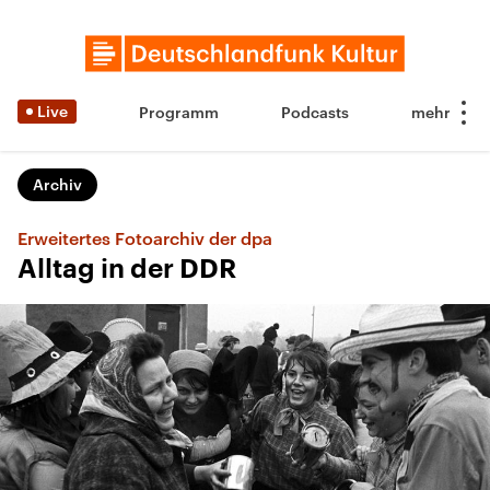
Live
Programm
Podcasts
Archiv
Erweitertes Fotoarchiv der dpa
Alltag in der DDR