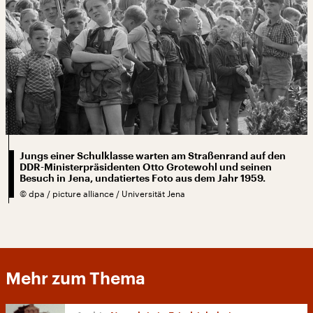
Jungs einer Schulklasse warten am Straßenrand auf den
DDR-Ministerpräsidenten Otto Grotewohl und seinen
Besuch in Jena, undatiertes Foto aus dem Jahr 1959.
©
dpa / picture alliance / Universität Jena
Mehr zum Thema