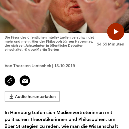
Die Figur des öffentlichen Intellektuellen verschwindet
mehr und mehr. Hier der Philosoph Jürgen Habermas,
54:55 Minuten
der sich seit Jahrzehnten in öffentliche Debatten
einschaltet.
© dpa/Martin Gerten
Von Thorsten Jantschek
|
13.10.2019
Email
Link
kopieren/teilen
Audio herunterladen
In Hamburg trafen sich Medienvertreterinnen mit
politischen Theoretikerinnen und Philosophen, um
über Strategien zu reden, wie man die Wissenschaft