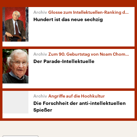
Glosse zum Intellektuellen-Ranking des „Cicero“
Hundert ist das neue sechzig
Zum 90. Geburtstag von Noam Chomsky
Der Parade-Intellektuelle
Angriffe auf die Hochkultur
Die Forschheit der anti-intellektuellen
Spießer