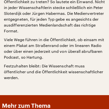
Öffentlichkeit zu treten? So lautete ein Einwand. Nicht
in jeder Wissenschaftlerin stecke schließlich ein Peter
Sloterdijk oder Jürgen Habermas. Die Medienvertreter
entgegneten, für jeden Typ gebe es angesichts der
ausdifferenzierten Medienlandschaft das richtige
Format.
Viele Wege führen in die Öffentlichkeit, ob einsam mit
einem Plakat am Straßenrand oder im linearen Radio
oder über einen jederzeit und von überall abrufbaren
Podcast, so Hartung.
Festzuhalten bleibt: Die Wissenschaft muss
öffentlicher und die Öffentlichkeit wissenschaftlicher
werden.
Mehr zum Thema