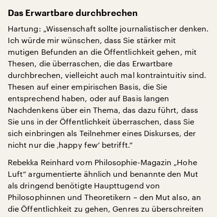
Das Erwartbare durchbrechen
Hartung: „Wissenschaft sollte journalistischer denken.
Ich würde mir wünschen, dass Sie stärker mit
mutigen Befunden an die Öffentlichkeit gehen, mit
Thesen, die überraschen, die das Erwartbare
durchbrechen, vielleicht auch mal kontraintuitiv sind.
Thesen auf einer empirischen Basis, die Sie
entsprechend haben, oder auf Basis langen
Nachdenkens über ein Thema, das dazu führt, dass
Sie uns in der Öffentlichkeit überraschen, dass Sie
sich einbringen als Teilnehmer eines Diskurses, der
nicht nur die ‚happy few‘ betrifft.“
Rebekka Reinhard vom Philosophie-Magazin „Hohe
Luft“ argumentierte ähnlich und benannte den Mut
als dringend benötigte Haupttugend von
Philosophinnen und Theoretikern – den Mut also, an
die Öffentlichkeit zu gehen, Genres zu überschreiten