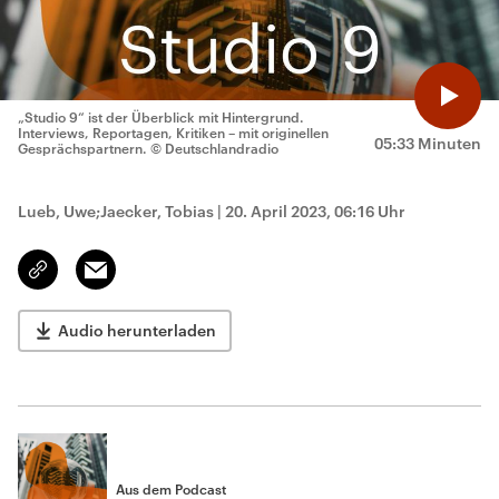
„Studio 9“ ist der Überblick mit Hintergrund.
Interviews, Reportagen, Kritiken – mit originellen
05:33 Minuten
Gesprächspartnern.
© Deutschlandradio
Lueb, Uwe;Jaecker, Tobias
|
20. April 2023, 06:16 Uhr
Email
Link
kopieren/teilen
Audio herunterladen
Aus dem Podcast