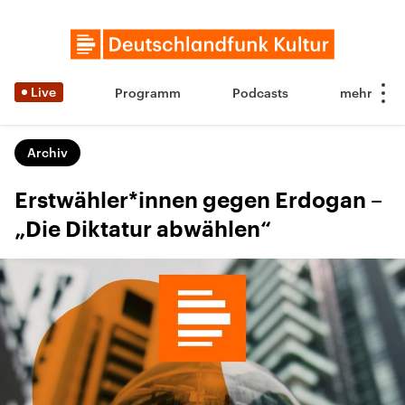
Live
Programm
Podcasts
Archiv
Erstwähler*innen gegen Erdogan –
„Die Diktatur abwählen“