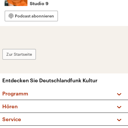
Studio 9
Podcast abonnieren
Zur Startseite
Entdecken Sie Deutschlandfunk Kultur
Programm
Vorschau und Rückschau
Hören
Sendungen und Podcasts
Livestream
Service
Musikliste
Frequenzen (UKW + DAB+)