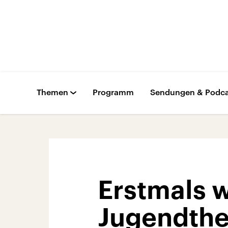
Themen
Programm
Sendungen & Podca
Erstmals w
Jugendthe