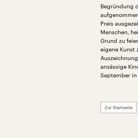
Begründung de
aufgenommen. 
Preis ausgeze
Menschen, hei
Grund zu feie
eigene Kunst z
Auszeichnungen
ansässige Kin
September in 
Zur Startseite