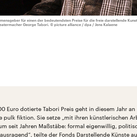
mensgeber für einen der bedeutendsten Preise für die freie darstellende Kunst
eatermacher George Tabori.
© picture alliance / dpa / Jens Kalaene
0 Euro dotierte Tabori Preis geht in diesem Jahr an
pulk fiktion. Sie setze „mit ihren künstlerischen Ar
um seit Jahren Maßstäbe: formal eigenwillig, politis
rausragend“, teilte der Fonds Darstellende Künste a