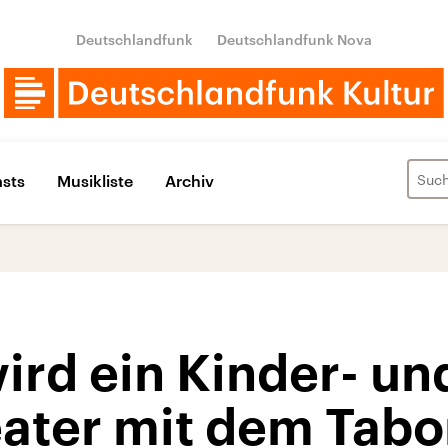
Deutschlandfunk
Deutschlandfunk Nova
sts
Musikliste
Archiv
ird ein Kinder- un
ater mit dem Tabor