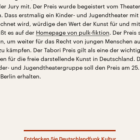
r Jury mit. Der Preis wurde begeistert vom Theate
Dass erstmalig ein Kinder- und Jugendtheater mi
ichnet wird, würdige den Wert der Kunst für und mi
ßt es auf der
Homepage von pulk-fiktion
. Der Preis 
rn, um weiter für das Recht von jungen Menschen au
u kämpfen. Der Tabori Preis gilt als eine der wichti
 für die freie darstellende Kunst in Deutschland. D
der- und Jugendtheatergruppe soll den Preis am 25.
Berlin erhalten.
Entdecken Sie Deutschlandfunk Kultur