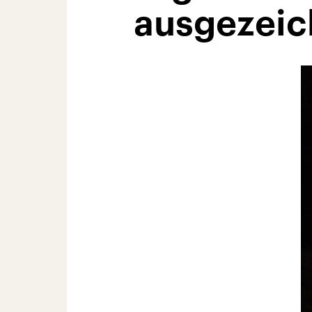
ausgezeic