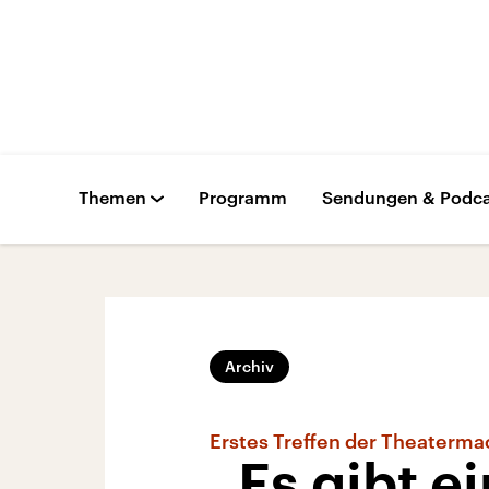
Themen
Programm
Sendungen & Podca
Archiv
Erstes Treffen der Theaterma
„Es gibt e