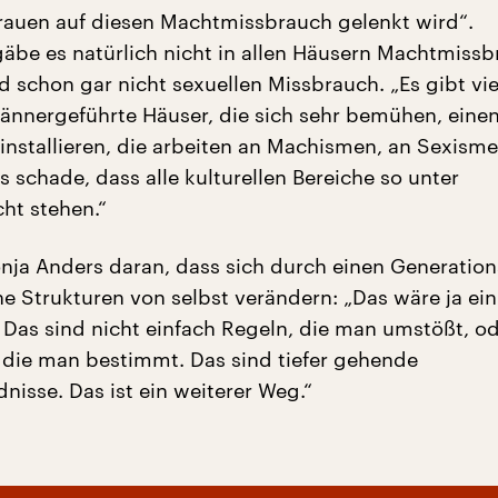
rauen auf diesen Machtmissbrauch gelenkt wird“.
gäbe es natürlich nicht in allen Häusern Machtmissb
d schon gar nicht sexuellen Missbrauch. „Es gibt vie
ännergeführte Häuser, die sich sehr bemühen, einen
 installieren, die arbeiten an Machismen, an Sexism
s schade, dass alle kulturellen Bereiche so unter
ht stehen.“
onja Anders daran, dass sich durch einen Generatio
e Strukturen von selbst verändern: „Das wäre ja ein
 Das sind nicht einfach Regeln, die man umstößt, o
, die man bestimmt. Das sind tiefer gehende
nisse. Das ist ein weiterer Weg.“