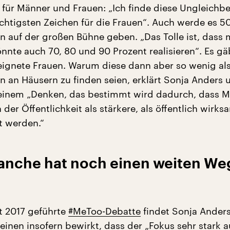
 für Männer und Frauen: „Ich finde diese Ungleichb
ichtigsten Zeichen für die Frauen“. Auch werde es 5
n auf der großen Bühne geben. „Das Tolle ist, dass
nnte auch 70, 80 und 90 Prozent realisieren“. Es g
gnete Frauen. Warum diese dann aber so wenig al
n an Häusern zu finden seien, erklärt Sonja Anders 
einem „Denken, das bestimmt wird dadurch, dass 
der Öffentlichkeit als stärkere, als öffentlich wirks
t werden.“
ranche hat noch einen weiten We
st 2017 geführte
#MeToo-Debatte
findet Sonja Anders
inen insofern bewirkt, dass der „Fokus sehr stark a