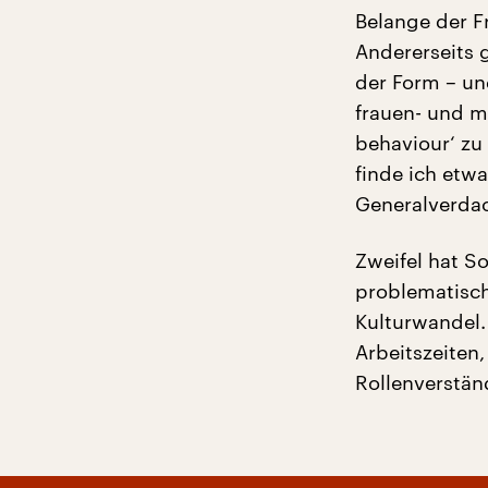
Belange der F
Andererseits 
der Form – un
frauen- und m
behaviour‘ zu
finde ich etwa
Generalverdac
Zweifel hat S
problematisch
Kulturwandel.
Arbeitszeiten
Rollenverständ