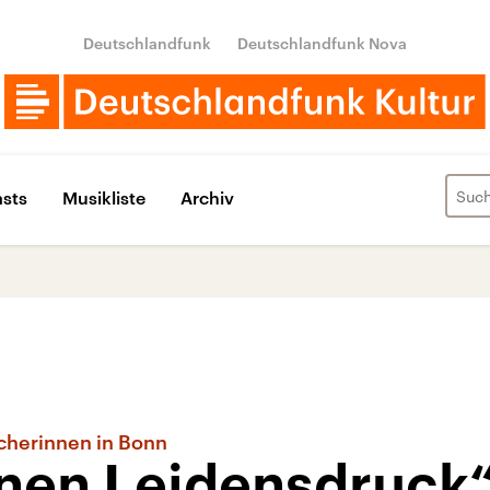
Deutschlandfunk
Deutschlandfunk Nova
sts
Musikliste
Archiv
cherinnen in Bonn
inen Leidensdruck