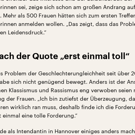
innen sei, zeige sich schon am großen Andrang auf
. Mehr als 500 Frauen hätten sich zum ersten Treffe
innen anmelden wollen. „Das zeigt, dass das Prob
inen Leidensdruck.“
ch der Quote „erst einmal toll“
 Problem der Geschlechterungleichheit seit über 2
habe sich nicht genügend bewegt. Anders ist der Ans
en Klassismus und Rassismus eng verwoben seien 
ng der Frauen. „Ich bin zutiefst der Überzeugung, d
uren wirklich ran muss, deshalb finde ich die Forde
 einmal eine tolle Forderung.“
rde als Intendantin in Hannover einiges anders mach