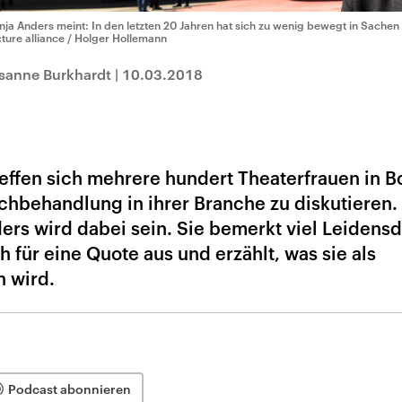
nja Anders meint: In den letzten 20 Jahren hat sich zu wenig bewegt in Sache
cture alliance / Holger Hollemann
usanne Burkhardt
|
10.03.2018
ffen sich mehrere hundert Theaterfrauen in B
hbehandlung in ihrer Branche zu diskutieren.
ers wird dabei sein. Sie bemerkt viel Leidens
h für eine Quote aus und erzählt, was sie als
 wird.
Podcast abonnieren