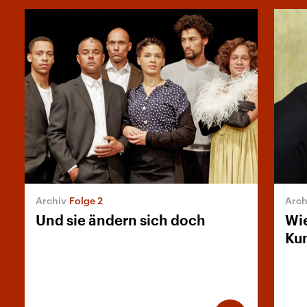
Folge 2
Und sie ändern sich doch
Wie
Ku