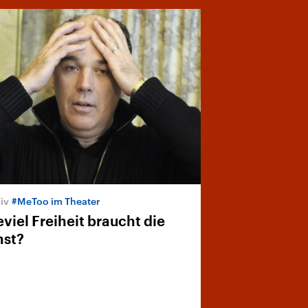
#MeToo im Theater
viel Freiheit braucht die
nst?