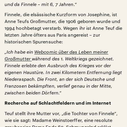
und da Finnele – mit 6, 7 Jahren.“
Finnele, die elsässische Kurzform von Josephine, ist
Anne Teufs Großmutter, die 1906 geboren wurde und
1994 hochbetagt verstarb. Wegen ihr ist Anne Teuf die
letzten Jahre öfters aus Paris angereist – zur
historischen Spurensuche:
„Ich habe ein
Webcomic über das Leben meiner
Großmutter
während des 1. Weltkriegs gezeichnet.
Finnele erlebte den Ausbruch des Krieges vor der
eigenen Haustüre. In zwei Kilometern Entfernung liegt
Niederaspach. Die Front, an der sich Deutsche und
Franzosen bekämpften, verlief genau in der Mitte,
zwischen beiden Dörfern.“
Recherche auf Schlachtfeldern und im Internet
Teuf stellt ihre Mutter vor, „die Tochter von Finnele“,
wie sie sagt: Madame Weinstoerffer, eine resolute
grauhaarige Dame Ende 60. Schmunzelnd erklärt