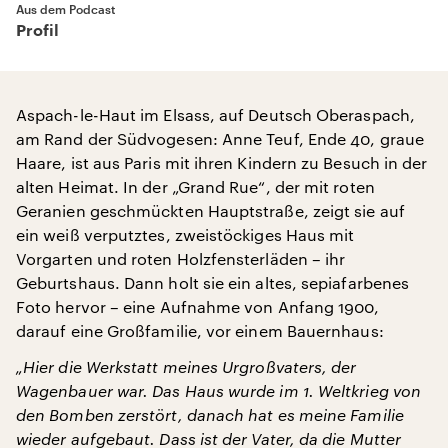
Aus dem Podcast
Profil
Aspach-le-Haut im Elsass, auf Deutsch Oberaspach,
am Rand der Südvogesen: Anne Teuf, Ende 40, graue
Haare, ist aus Paris mit ihren Kindern zu Besuch in der
alten Heimat. In der „Grand Rue“, der mit roten
Geranien geschmückten Hauptstraße, zeigt sie auf
ein weiß verputztes, zweistöckiges Haus mit
Vorgarten und roten Holzfensterläden – ihr
Geburtshaus. Dann holt sie ein altes, sepiafarbenes
Foto hervor – eine Aufnahme von Anfang 1900,
darauf eine Großfamilie, vor einem Bauernhaus:
„Hier die Werkstatt meines Urgroßvaters, der
Wagenbauer war. Das Haus wurde im 1. Weltkrieg von
den Bomben zerstört, danach hat es meine Familie
wieder aufgebaut. Dass ist der Vater, da die Mutter