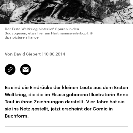
Der Erste Weltkrieg hinterließ Spuren in den
Südvogesen, etwa hier am Hartmannsweilerkopf.
©
dpa picture alliance
Von David Siebert
|
10.06.2014
Email
Link
kopieren/teilen
Es sind die Eindrücke der kleinen Leute aus dem Ersten
Weltkrieg, die die im Elsass geborene Illustratorin Anne
Teuf in ihren Zeichnungen darstellt. Vier Jahre hat sie
sie ins Netz gestellt, jetzt erscheint der Comic in
Buchform.