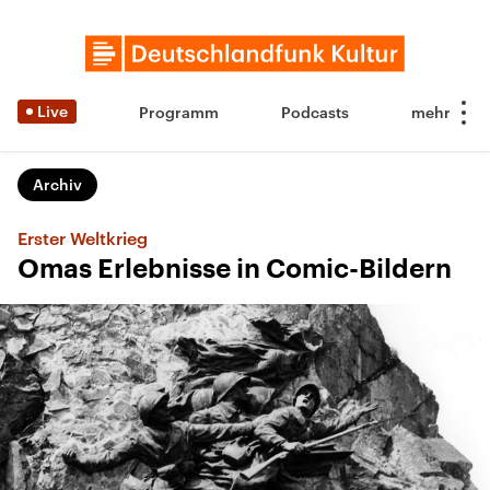
Live
Programm
Podcasts
Archiv
Erster Weltkrieg
Omas Erlebnisse in Comic-Bildern