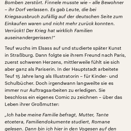
Bomben zerstört. Finnele musste wie – alle Bewohner
– ihr Dorf verlassen. Es gab Leute, die bei
Kriegsausbruch zufällig auf der deutschen Seite zum
Einkaufen waren und nicht mehr zurück konnten.
Verrückt! Der Krieg hat wirklich Familien
auseinandergerissen!“
Teuf wuchs im Elsass auf und studierte später Kunst
in Straßburg. Dann folgte sie ihrem Freund nach Paris,
zuerst schweren Herzens, mittlerweile fühlt sie sich
aber ganz als Pariserin. In der Hauptstadt arbeitete
Teuf 15 Jahre lang als Illustratorin – für Kinder- und
Schulbücher. Doch irgendwann langweilte sie es
immer nur Auftragsarbeiten zu erledigen. Sie
beschloss ein eigenes Comic zu zeichnen – über das
Leben ihrer Großmutter:
„Ich habe meine Familie befragt, Mutter, Tante
etcetera, Familiendokumente studiert, Romane
gelesen. Dann bin ich hier in den Vogesen auf den