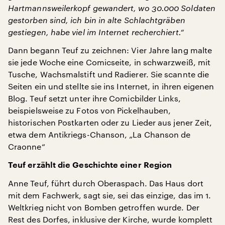
Hartmannsweilerkopf gewandert, wo 30.000 Soldaten
gestorben sind, ich bin in alte Schlachtgräben
gestiegen, habe viel im Internet recherchiert.“
Dann begann Teuf zu zeichnen: Vier Jahre lang malte
sie jede Woche eine Comicseite, in schwarzweiß, mit
Tusche, Wachsmalstift und Radierer. Sie scannte die
Seiten ein und stellte sie ins Internet, in ihren eigenen
Blog. Teuf setzt unter ihre Comicbilder Links,
beispielsweise zu Fotos von Pickelhauben,
historischen Postkarten oder zu Lieder aus jener Zeit,
etwa dem Antikriegs-Chanson, „La Chanson de
Craonne“
Teuf erzählt die Geschichte einer Region
Anne Teuf, führt durch Oberaspach. Das Haus dort
mit dem Fachwerk, sagt sie, sei das einzige, das im 1.
Weltkrieg nicht von Bomben getroffen wurde. Der
Rest des Dorfes, inklusive der Kirche, wurde komplett