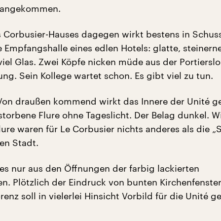
s angekommen.
 Corbusier-Hauses dagegen wirkt bestens in Schuss
e Empfangshalle eines edlen Hotels: glatte, steinern
viel Glas. Zwei Köpfe nicken müde aus der Portierslo
ng. Sein Kollege wartet schon. Es gibt viel zu tun.
 Von draußen kommend wirkt das Innere der Unité g
storbene Flure ohne Tageslicht. Der Belag dunkel. W
lure waren für Le Corbusier nichts anderes als die „
len Stadt.
 es nur aus den Öffnungen der farbig lackierten
. Plötzlich der Eindruck von bunten Kirchenfenster
orenz soll in vielerlei Hinsicht Vorbild für die Unité 