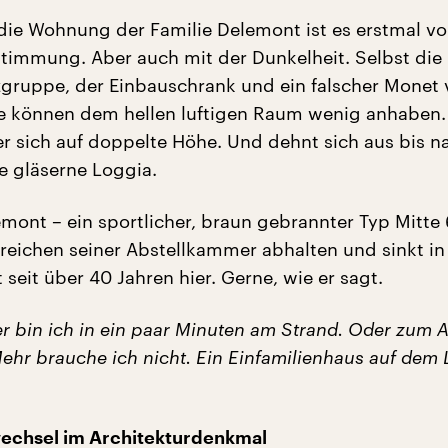
n die Wohnung der Familie Delemont ist es erstmal vo
Stimmung. Aber auch mit der Dunkelheit. Selbst die
zgruppe, der Einbauschrank und ein falscher Monet 
e können dem hellen luftigen Raum wenig anhaben
 er sich auf doppelte Höhe. Und dehnt sich aus bis n
ie gläserne Loggia.
mont – ein sportlicher, braun gebrannter Typ Mitte 
reichen seiner Abstellkammer abhalten und sinkt in
bt seit über 40 Jahren hier. Gerne, wie er sagt.
er bin ich in ein paar Minuten am Strand. Oder zum
Mehr brauche ich nicht. Ein Einfamilienhaus auf dem
echsel im Architekturdenkmal