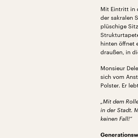
Mit Eintritt i
der sakralen 
plüschige Sit
Strukturtapet
hinten öffnet
draußen, in d
Monsieur Dele
sich vom Anst
Polster. Er le
„Mit dem Roll
in der Stadt. 
keinen Fall!“
Generationsw