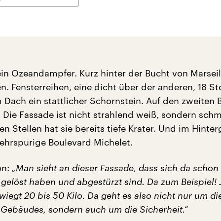
ein Ozeandampfer. Kurz hinter der Bucht von Marseil
n. Fensterreihen, eine dicht über der anderen, 18 S
Dach ein stattlicher Schornstein. Auf den zweiten B
 Die Fassade ist nicht strahlend weiß, sondern sch
en Stellen hat sie bereits tiefe Krater. Und im Hinte
ehrspurige Boulevard Michelet.
on:
„Man sieht an dieser Fassade, dass sich da schon
gelöst haben und abgestürzt sind. Da zum Beispiel! 
wiegt 20 bis 50 Kilo. Da geht es also nicht nur um di
 Gebäudes, sondern auch um die Sicherheit.“