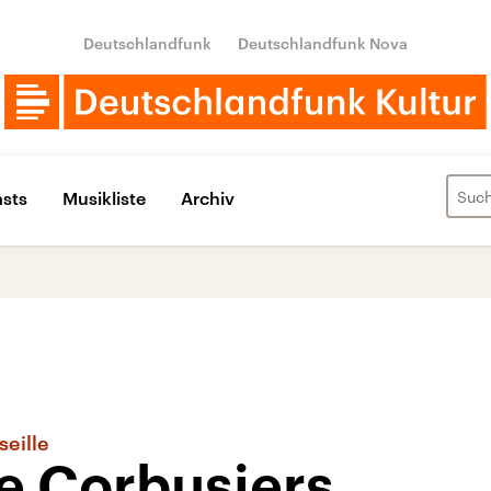
Deutschlandfunk
Deutschlandfunk Nova
sts
Musikliste
Archiv
eille
e Corbusiers