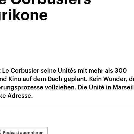
urikone
at Le Corbusier seine Unités mit mehr als 300
d Kino auf dem Dach geplant. Kein Wunder, da
erungsprozesse vollziehen. Die Unité in Marseill
cke Adresse.
Podcast abonnieren