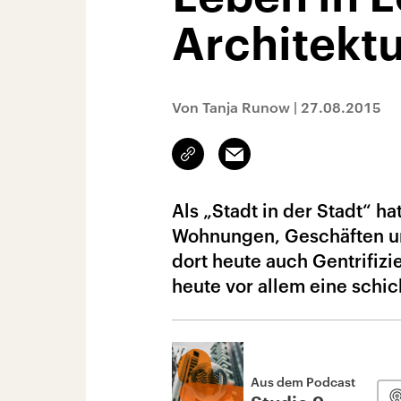
Architekt
Von Tanja Runow
|
27.08.2015
Link
Email
kopieren/teilen
Als „Stadt in der Stadt“ h
Wohnungen, Geschäften un
dort heute auch Gentrifizi
heute vor allem eine schi
Aus dem Podcast