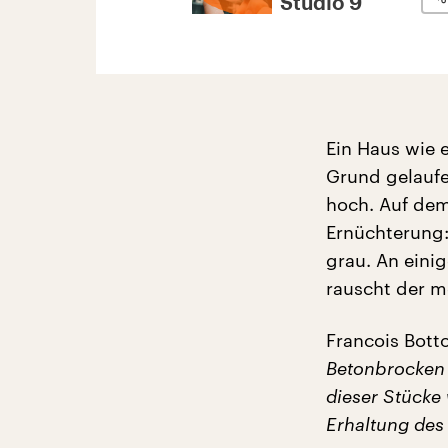
Studio 9
Ein Haus wie 
Grund gelaufe
hoch. Auf dem 
Ernüchterung:
grau. An einig
rauscht der m
Francois Bott
Betonbrocken 
dieser Stücke 
Erhaltung des