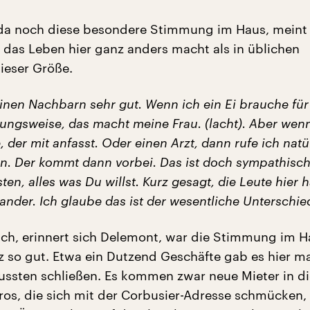
 da noch diese besondere Stimmung im Haus, meint
 das Leben hier ganz anders macht als in üblichen
ieser Größe.
inen Nachbarn sehr gut. Wenn ich ein Ei brauche für
ungsweise, das macht meine Frau. (lacht). Aber wenn
 der mit anfasst. Oder einen Arzt, dann rufe ich natü
an. Der kommt dann vorbei. Das ist doch sympathisch
sten, alles was Du willst. Kurz gesagt, die Leute hier 
ander. Ich glaube das ist der wesentliche Unterschied
ich, erinnert sich Delemont, war die Stimmung im 
z so gut. Etwa ein Dutzend Geschäfte gab es hier mal
mussten schließen. Es kommen zwar neue Mieter in di
ros, die sich mit der Corbusier-Adresse schmücken, 