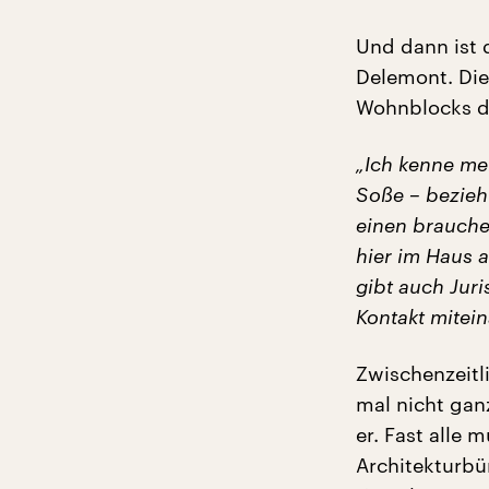
Und dann ist
Delemont. Die
Wohnblocks d
„Ich kenne me
Soße – bezieh
einen brauche,
hier im Haus 
gibt auch Juri
Kontakt mitein
Zwischenzeitl
mal nicht gan
er. Fast alle 
Architekturbü