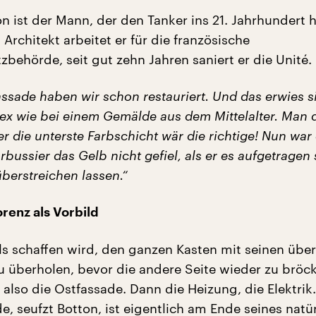
n ist der Mann, der den Tanker ins 21. Jahrhundert 
s Architekt arbeitet er für die französische
behörde, seit gut zehn Jahren saniert er die Unité.
ssade haben wir schon restauriert. Und das erwies s
ex wie bei einem Gemälde aus dem Mittelalter. Man 
r die unterste Farbschicht wär die richtige! Nun war
rbussier das Gelb nicht gefiel, als er es aufgetragen
überstreichen lassen.“
orenz als Vorbild
ls schaffen wird, den ganzen Kasten mit seinen übe
überholen, bevor die andere Seite wieder zu bröc
 also die Ostfassade. Dann die Heizung, die Elektrik
, seufzt Botton, ist eigentlich am Ende seines natü