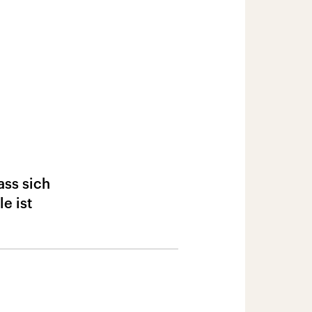
ss sich
e ist