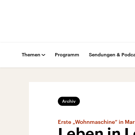
Themen
Programm
Sendungen & Podca
Archiv
Erste „Wohnmaschine“ in Mars
Leben in L