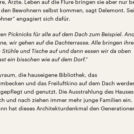
re, Ärzte. Leben auf die Flure bringen sie aber nur b
 den Bewohnern selbst kommen, sagt Delemont. Sei
ner“ engagiert sich dafür.
ten Picknicks für alle auf dem Dach zum Beispiel. An
ne, wir gehen auf die Dachterrasse. Alle bringen ihr
en Stühle und Tische auf und dann essen wir da oben
st ein bisschen wie auf dem Dorf.“
yraum, die hauseigene Bibliothek, das
mbecken und das Freiluftkino auf dem Dach werd
 gepflegt und genutzt. Die Ausstrahlung des Hauses
ch und nach ziehen immer mehr junge Familien ein.
ann hat dieses Architekturdenkmal den Generation