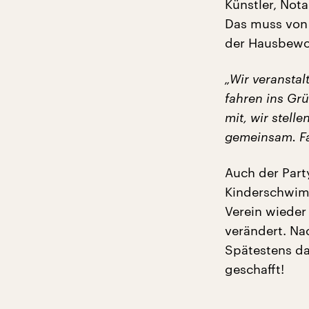
Künstler, Nota
Das muss von
der Hausbewoh
„Wir veranstal
fahren ins Grü
mit, wir stell
gemeinsam. Fa
Auch der Part
Kinderschwim
Verein wieder
verändert. Na
Spätestens d
geschafft!