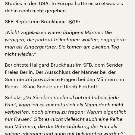
Studies in den USA. In Europa hatte es so etwas bis
dahin noch nicht gegeben.
SFB-Reporterin Bruckhaus, 1976:
„Nicht zugelassen waren übrigens Männer. Die
wenigen, die partout teilnehmen wollten, engagierte
man als Kindergärtner. Sie kamen am zweiten Tag
nicht wieder.“
Berichtete Hallgard Bruckhaus im SFB, dem Sender
Freies Berlin. Der Ausschluss der Männer bei der
Sommeruni provozierte Fragen bei den Männern im
Radio – Klaus Schulz und Ulrich Eickhoff:
Schulz:
„Da Sie eben nochmal betont haben ‚jede
Frau‘, kann ich es mir natürlich als Mann doch nicht
verkneifen, noch einmal zu fragen: Warum eigentlich
nur Frauen? Gibt es nicht vielleicht auch eine Reihe
von Männern, die die Unterdrückung der Frau als
solche erkennen und auch mit bekämpfen würden?“