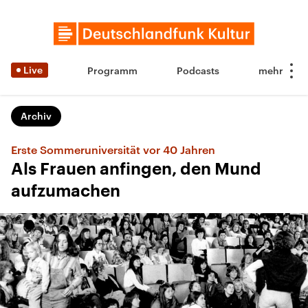
Live
Programm
Podcasts
Archiv
Erste Sommeruniversität vor 40 Jahren
Als Frauen anfingen, den Mund
aufzumachen