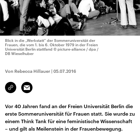
Blick in die „Werkstatt“ der Sommeruniversität der
Frauen, die vom 1. bis 6. Oktober 1979 in der Freien
Universität Berlin stattfand
© picture-alliance / dpa /
DB Wieselhuber
Von Rebecca Hillauer
|
05.07.2016
Email
Link
kopieren/teilen
Vor 40 Jahren fand an der Freien Universität Berlin die
erste Sommeruniversität für Frauen statt. Sie wurde zu
einem Think Tank für eine feministische Wissenschaft
– und gilt als Meilenstein in der Frauenbewegung.