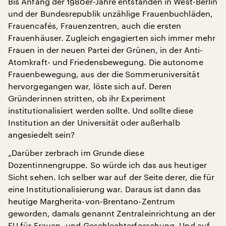
Bis Anfang der 1980er-Jahre entstanden in West-Berlin
und der Bundesrepublik unzählige Frauenbuchläden,
Frauencafés, Frauenzentren, auch die ersten
Frauenhäuser. Zugleich engagierten sich immer mehr
Frauen in der neuen Partei der Grünen, in der Anti-
Atomkraft- und Friedensbewegung. Die autonome
Frauenbewegung, aus der die Sommeruniversität
hervorgegangen war, löste sich auf. Deren
Gründerinnen stritten, ob ihr Experiment
institutionalisiert werden sollte. Und sollte diese
Institution an der Universität oder außerhalb
angesiedelt sein?
„Darüber zerbrach im Grunde diese
Dozentinnengruppe. So würde ich das aus heutiger
Sicht sehen. Ich selber war auf der Seite derer, die für
eine Institutionalisierung war. Daraus ist dann das
heutige Margherita-von-Brentano-Zentrum
geworden, damals genannt Zentraleinrichtung an der
FU für Frauen- und Geschlechterforschung. Und auf