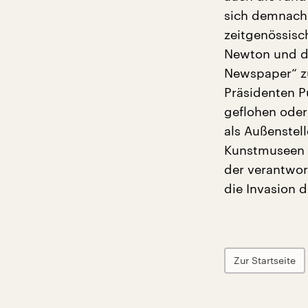
sich demnach 
zeitgenössisc
Newton und de
Newspaper“ z
Präsidenten 
geflohen oder
als Außenstel
Kunstmuseen d
der verantwor
die Invasion d
Zur Startseite