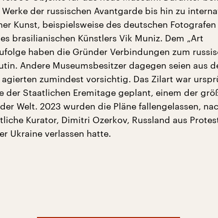
Werke der russischen Avantgarde bis hin zu interna
her Kunst, beispielsweise des deutschen Fotografe
s brasilianischen Künstlers Vik Muniz. Dem „Art
ufolge haben die Gründer Verbindungen zum russi
Putin. Andere Museumsbesitzer dagegen seien aus 
 agierten zumindest vorsichtig. Das Zilart war urspr
le der Staatlichen Eremitage geplant, einem der grö
er Welt. 2023 wurden die Pläne fallengelassen, n
tliche Kurator, Dimitri Ozerkov, Russland aus Prote
er Ukraine verlassen hatte.