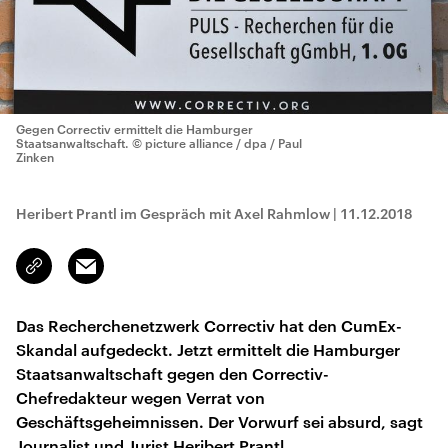
Gegen Correctiv ermittelt die Hamburger
Staatsanwaltschaft.
© picture alliance / dpa / Paul
Zinken
Heribert Prantl im Gespräch mit Axel Rahmlow
|
11.12.2018
Email
Link
kopieren/teilen
Das Recherchenetzwerk Correctiv hat den CumEx-
Skandal aufgedeckt. Jetzt ermittelt die Hamburger
Staatsanwaltschaft gegen den Correctiv-
Chefredakteur wegen Verrat von
Geschäftsgeheimnissen. Der Vorwurf sei absurd, sagt
Journalist und Jurist Heribert Prantl.