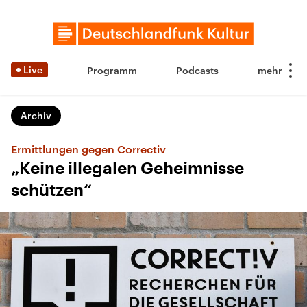
Live
Programm
Podcasts
Archiv
Ermittlungen gegen Correctiv
„Keine illegalen Geheimnisse
schützen“