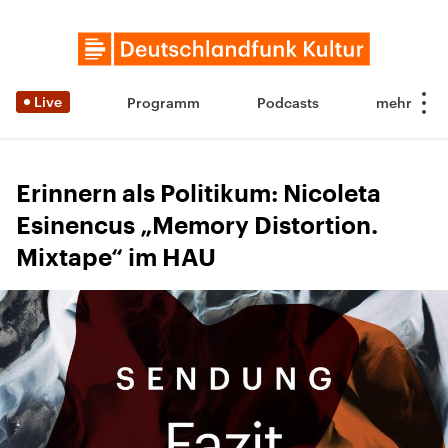
Live
Programm
Podcasts
Erinnern als Politikum: Nicoleta
Esinencus „Memory Distortion.
Mixtape“ im HAU