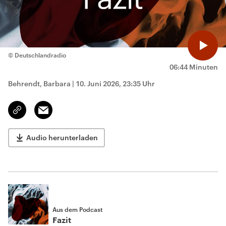
© Deutschlandradio
06:44 Minuten
Behrendt, Barbara
|
10. Juni 2026, 23:35 Uhr
Email
Link
kopieren/teilen
Audio herunterladen
Aus dem Podcast
Fazit