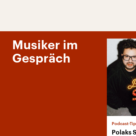
Musiker im
Gespräch
Podcast-Ti
Polaks 