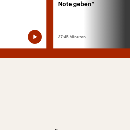
Note geben“
37:45 Minuten