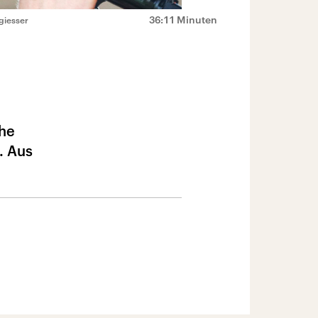
36:11 Minuten
giesser
che
. Aus