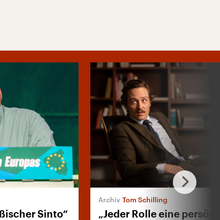
Tom Schilling
ußischer Sinto“
„Jeder Rolle eine persön