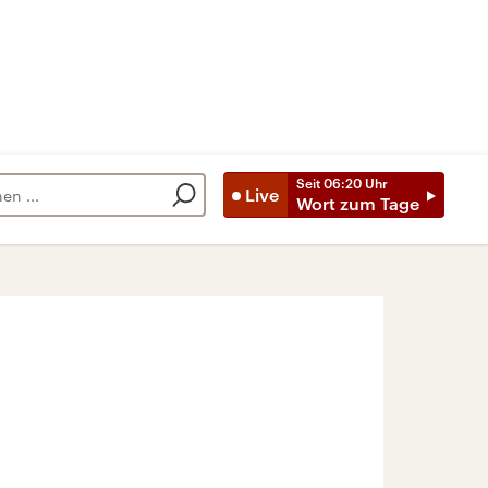
Seit
06:20
Uhr
Live
Wort zum Tage