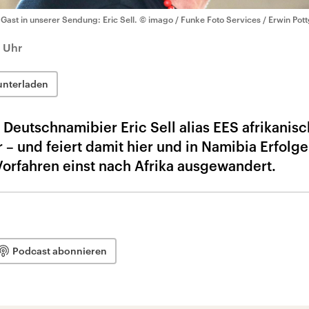
 Gast in unserer Sendung: Eric Sell.
© imago / Funke Foto Services / Erwin Pott
5 Uhr
unterladen
r Deutschnamibier Eric Sell alias EES afrikanis
– und feiert damit hier und in Namibia Erfolge
orfahren einst nach Afrika ausgewandert.
Podcast abonnieren