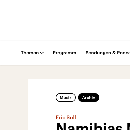
Themen
Programm
Sendungen & Podca
Musik
Archiv
Eric Sell
Namibias 