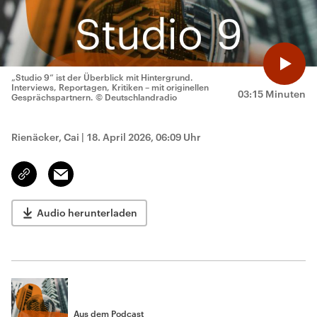
„Studio 9“ ist der Überblick mit Hintergrund.
Interviews, Reportagen, Kritiken – mit originellen
03:15 Minuten
Gesprächspartnern.
© Deutschlandradio
Rienäcker, Cai
|
18. April 2026, 06:09 Uhr
Email
Link
kopieren/teilen
Audio herunterladen
Aus dem Podcast