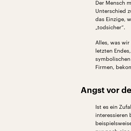
Der Mensch mu
Unterschied z
das Einzige, w
„todsicher“.
Alles, was wi
letzten Endes
symbolischen 
Firmen, bekom
Angst vor d
Ist es ein Zuf
interessieren
beispielsweise