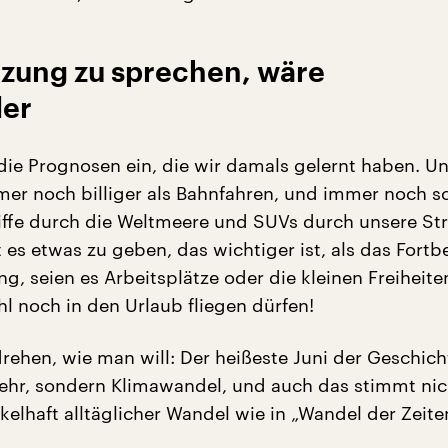
tzung zu sprechen, wäre
ler
 die Prognosen ein, die wir damals gelernt haben. U
mmer noch billiger als Bahnfahren, und immer noch s
iffe durch die Weltmeere und SUVs durch unsere St
 es etwas zu geben, das wichtiger ist, als das Fort
g, seien es Arbeitsplätze oder die kleinen Freiheit
l noch in den Urlaub fliegen dürfen!
rehen, wie man will: Der heißeste Juni der Geschicht
ehr, sondern Klimawandel, und auch das stimmt nic
oskelhaft alltäglicher Wandel wie in „Wandel der Zeite