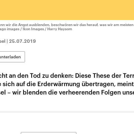
nn wir die Angst ausblenden, beschwören wir das herauf, was wir am meisten f
ago images / Ikon Images / Harry Haysom
sel
|
25.07.2019
unterladen
cht an den Tod zu denken: Diese These der Terr
 sich auf die Erderwärmung übertragen, meint
isel – wir blenden die verheerenden Folgen uns