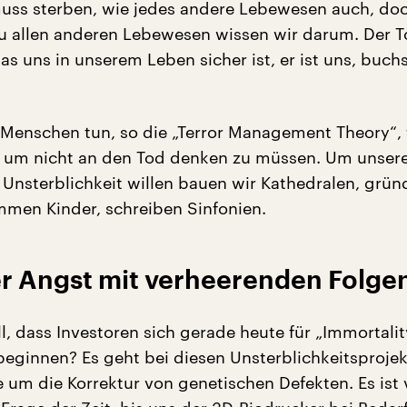
ss sterben, wie jedes andere Lebewesen auch, do
u allen anderen Lebewesen wissen wir darum. Der To
as uns in unserem Leben sicher ist, er ist uns, buchs
r Menschen tun, so die „Terror Management Theory“, 
, um nicht an den Tod denken zu müssen. Um unser
Unsterblichkeit willen bauen wir Kathedralen, grün
men Kinder, schreiben Sinfonien.
er Angst mit verheerenden Folge
all, dass Investoren sich gerade heute für „Immortalit
 beginnen? Es geht bei diesen Unsterblichkeitsproje
 um die Korrektur von genetischen Defekten. Es ist v