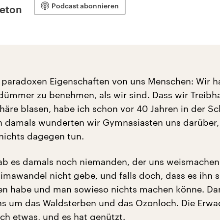
Podcast abonnieren
leton
er paradoxen Eigenschaften von uns Menschen: Wir h
dümmer zu benehmen, als wir sind. Dass wir Treib
häre blasen, habe ich schon vor 40 Jahren in der Sc
n damals wunderten wir Gymnasiasten uns darüber,
nichts dagegen tun.
ab es damals noch niemanden, der uns weismachen 
limawandel nicht gebe, und falls doch, dass es ihn 
n habe und man sowieso nichts machen könne. Da
ns um das Waldsterben und das Ozonloch. Die Erw
ch etwas, und es hat genützt.