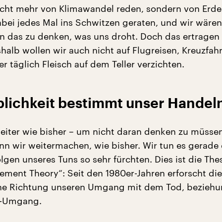
cht mehr von Klimawandel reden, sondern von Erde
bei jedes Mal ins Schwitzen geraten, und wir wären
 das zu denken, was uns droht. Doch das ertragen 
halb wollen wir auch nicht auf Flugreisen, Kreuzfahr
 täglich Fleisch auf dem Teller verzichten.
blichkeit bestimmt unser Handel
iter wie bisher – um nicht daran denken zu müsse
nn wir weitermachen, wie bisher. Wir tun es gerade
olgen unseres Tuns so sehr fürchten. Dies ist die The
ement Theory“: Seit den 1980er-Jahren erforscht di
he Richtung unseren Umgang mit dem Tod, bezieh
t-Umgang.