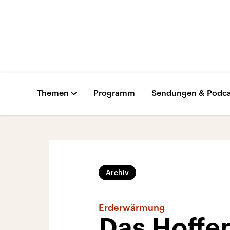
Themen
Programm
Sendungen & Podca
Archiv
Erderwärmung
Das Hoffen