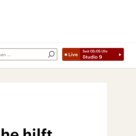
Seit
05:05
Uhr
Live
Studio 9
e hilft