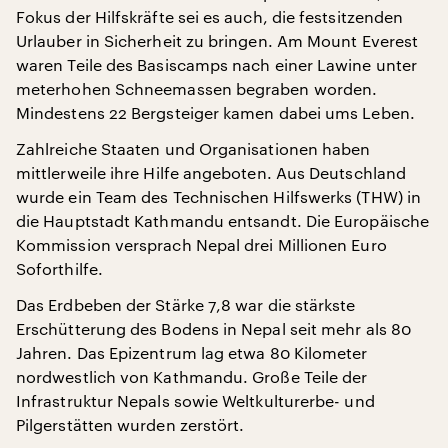
Fokus der Hilfskräfte sei es auch, die festsitzenden
Urlauber in Sicherheit zu bringen. Am Mount Everest
waren Teile des Basiscamps nach einer Lawine unter
meterhohen Schneemassen begraben worden.
Mindestens 22 Bergsteiger kamen dabei ums Leben.
Zahlreiche Staaten und Organisationen haben
mittlerweile ihre Hilfe angeboten. Aus Deutschland
wurde ein Team des Technischen Hilfswerks (THW) in
die Hauptstadt Kathmandu entsandt. Die Europäische
Kommission versprach Nepal drei Millionen Euro
Soforthilfe.
Das Erdbeben der Stärke 7,8 war die stärkste
Erschütterung des Bodens in Nepal seit mehr als 80
Jahren. Das Epizentrum lag etwa 80 Kilometer
nordwestlich von Kathmandu. Große Teile der
Infrastruktur Nepals sowie Weltkulturerbe- und
Pilgerstätten wurden zerstört.