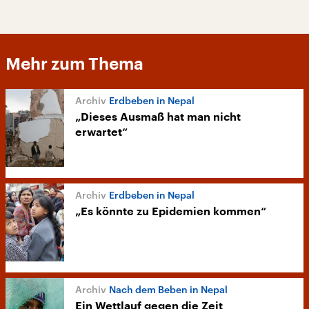
Mehr zum Thema
Erdbeben in Nepal
„Dieses Ausmaß hat man nicht
erwartet“
Erdbeben in Nepal
„Es könnte zu Epidemien kommen“
Nach dem Beben in Nepal
Ein Wettlauf gegen die Zeit