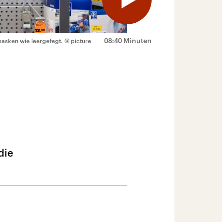
08:40 Minuten
masken wie leergefegt.
© picture
die