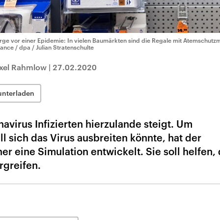
rge vor einer Epidemie: In vielen Baumärkten sind die Regale mit Atemschutz
liance / dpa / Julian Stratenschulte
Axel Rahmlow
|
27.02.2020
unterladen
avirus Infizierten hierzulande steigt. Um
l sich das Virus ausbreiten könnte, hat der
r eine Simulation entwickelt. Sie soll helfen, 
rgreifen.