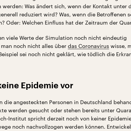
 werden: Was ändert sich, wenn der Kontakt unter 
enerell reduziert wird? Was, wenn die Betroffenen s
en? Oder: Welchen Einfluss hat der Zeitraum der Qua
en viele Werte der Simulation noch nicht eindeutig
a man noch nicht alles über
das Coronavirus
wisse, 
eispiel sei noch nicht geklärt, wie tödlich die Erkr
 keine Epidemie vor
n die angesteckten Personen in Deutschland behand
kte werden gesucht oder stehen bereits unter Quar
h-Institut spricht derzeit noch von keiner Epidemie
ege noch nachvollzogen werden können. Entwickel