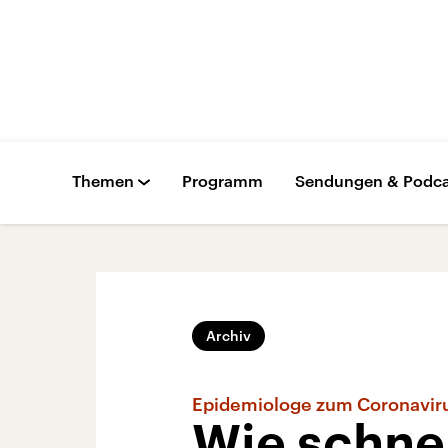
Themen
Programm
Sendungen & Podca
Archiv
Epidemiologe zum Coronavir
Wie schnel