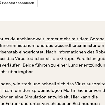
Podcast abonnieren
bt es deutschlandweit
immer mehr mit dem Corona
 Innenministerium und das Gesundheitsministerium
risenstab eingerichtet. Nach
Informationen des Robe
sei das Virus tödlicher als die Grippe. Parallelen ge
sverläufen: Beide führten zu einer Lungenentzündu
icht übertragbar.
nden, wie stark und schnell sich das Virus ausbreit
in Team um den Epidemiologen Martin Eichner von d
übingen
eine Simulation entwickelt
. Hier kann die
der Erkrankung unter verschiedenen Bedingungen