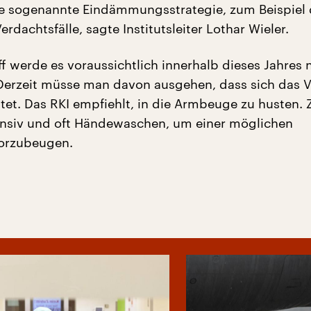
e sogenannte Eindämmungsstrategie, zum Beispiel 
Verdachtsfälle, sagte Institutsleiter Lothar Wieler.
f werde es voraussichtlich innerhalb dieses Jahres 
erzeit müsse man davon ausgehen, dass sich das V
itet. Das RKI empfiehlt, in die Armbeuge zu husten
ensiv und oft Händewaschen, um einer möglichen
orzubeugen.