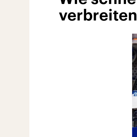
verbreite