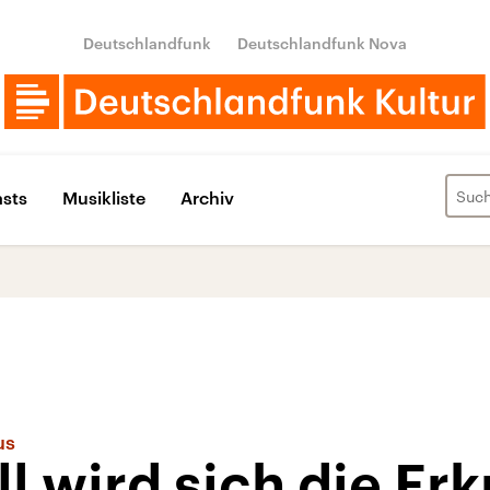
Deutschlandfunk
Deutschlandfunk Nova
sts
Musikliste
Archiv
us
l wird sich die Er