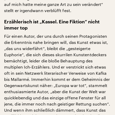
auf mich hatte meine ganze Art zu sein verändert“
stellt er irgendwann verblüfft fest.
Erzählerisch ist „Kassel. Eine Fiktion“ nicht
immer top
Für einen Autor, der uns durch seinen Protagonisten
die Erkenntnis nahe bringen will, das Kunst etwas ist,
„das uns widerfährt“, bleibt die „gesteigerte
Euphorie“, die sich dieses skurrilen Kunstentdeckers
bemächtigt, leider die bloße Behauptung des
multiplen Ich-Erzählers. Und er verstrickt sich etwas
oft in sein Netzwerk literarischer Verweise von Kafka
bis Mallarmé. Immerhin kommt er dem Geheimnis der
Gegenwartskunst näher: „Europa war tot“, stammelt
enthusiasmierte Autor, „aber die Kunst der Welt war
quicklebendig und das einzige offene Fenster für all
jene, die immer noch nach geistiger Rettung suchen“.
Und wenn ihm schließlich dämmert, dass Kunst das