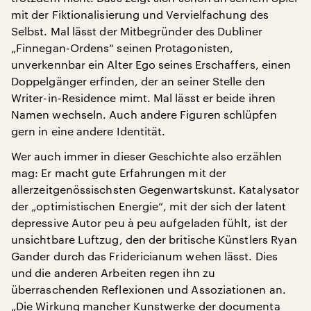
mit der Fiktionalisierung und Vervielfachung des
Selbst. Mal lässt der Mitbegründer des Dubliner
„Finnegan-Ordens“ seinen Protagonisten,
unverkennbar ein Alter Ego seines Erschaffers, einen
Doppelgänger erfinden, der an seiner Stelle den
Writer-in-Residence mimt. Mal lässt er beide ihren
Namen wechseln. Auch andere Figuren schlüpfen
gern in eine andere Identität.
Wer auch immer in dieser Geschichte also erzählen
mag: Er macht gute Erfahrungen mit der
allerzeitgenössischsten Gegenwartskunst. Katalysator
der „optimistischen Energie“, mit der sich der latent
depressive Autor peu à peu aufgeladen fühlt, ist der
unsichtbare Luftzug, den der britische Künstlers Ryan
Gander durch das Fridericianum wehen lässt. Dies
und die anderen Arbeiten regen ihn zu
überraschenden Reflexionen und Assoziationen an.
„Die Wirkung mancher Kunstwerke der documenta