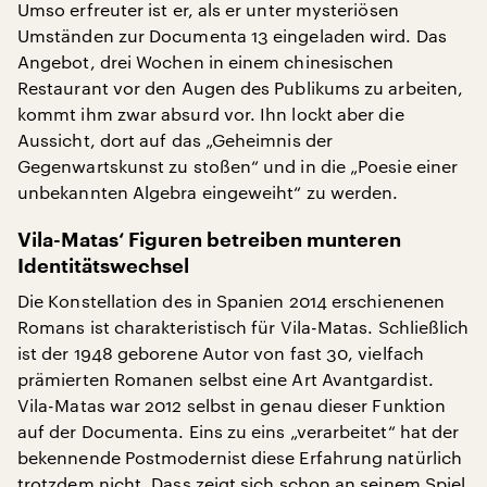
Umso erfreuter ist er, als er unter mysteriösen
Umständen zur Documenta 13 eingeladen wird. Das
Angebot, drei Wochen in einem chinesischen
Restaurant vor den Augen des Publikums zu arbeiten,
kommt ihm zwar absurd vor. Ihn lockt aber die
Aussicht, dort auf das „Geheimnis der
Gegenwartskunst zu stoßen“ und in die „Poesie einer
unbekannten Algebra eingeweiht“ zu werden.
Vila-Matas‘ Figuren betreiben munteren
Identitätswechsel
Die Konstellation des in Spanien 2014 erschienenen
Romans ist charakteristisch für Vila-Matas. Schließlich
ist der 1948 geborene Autor von fast 30, vielfach
prämierten Romanen selbst eine Art Avantgardist.
Vila-Matas war 2012 selbst in genau dieser Funktion
auf der Documenta. Eins zu eins „verarbeitet“ hat der
bekennende Postmodernist diese Erfahrung natürlich
trotzdem nicht. Dass zeigt sich schon an seinem Spiel