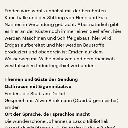
Emden wird wohl zunächst mit der berühmten
Kunsthalle und der Stiftung von Henri und Eske
Nannen in Verbindung gebracht. Aber natürlich gibt
es hier an der Küste noch immer einen Seehafen, hier
werden Maschinen und Schiffe gebaut, hier wird
Erdgas aufbereitet und hier werden Baustoffe
produziert und obendrein ist Emden auf dem
Wasserweg mit Wilhelmshaven und dem rheinisch-
westfälischen Industriegebiet verbunden.
Themen und Gäste der Sendung
Ostfriesen mit Eigeninitiative
Emden, die Stadt am Dollart
Gespräch mit Alwin Brinkmann (Oberbürgermeister)
Emden
Ort der Sprache, der sprachlos macht
Die wunderschöne Johannes a Lasco Bibliothek
Gespräch mit Pfarrer a. D. Dr. Walter Schulz (Leiter)