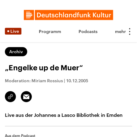
Live
Programm
Podcasts
Archiv
„Engelke up de Muer“
Moderation: Miriam Rossius
|
10.12.2005
Email
Link
kopieren/teilen
Live aus der Johannes a Lasco Bibliothek in Emden
Aus dem Podcast