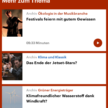
Mehr zum Thema
Ökologie in der Musikbranche
Festivals feiern mit gutem Gewissen
09:33 Minuten
Klima und Klassik
Das Ende der Jetset-Stars?
Grüner Energieträger
Klimafreundlicher Wasserstoff dank
Windkraft?