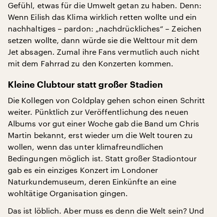
Gefühl, etwas für die Umwelt getan zu haben. Denn:
Wenn Eilish das Klima wirklich retten wollte und ein
nachhaltiges – pardon: „nachdrückliches“ – Zeichen
setzen wollte, dann würde sie die Welttour mit dem
Jet absagen. Zumal ihre Fans vermutlich auch nicht
mit dem Fahrrad zu den Konzerten kommen.
Kleine Clubtour statt großer Stadien
Die Kollegen von Coldplay gehen schon einen Schritt
weiter. Pünktlich zur Veröffentlichung des neuen
Albums vor gut einer Woche gab die Band um Chris
Martin bekannt, erst wieder um die Welt touren zu
wollen, wenn das unter klimafreundlichen
Bedingungen möglich ist. Statt großer Stadiontour
gab es ein einziges Konzert im Londoner
Naturkundemuseum, deren Einkünfte an eine
wohltätige Organisation gingen.
Das ist löblich. Aber muss es denn die Welt sein? Und