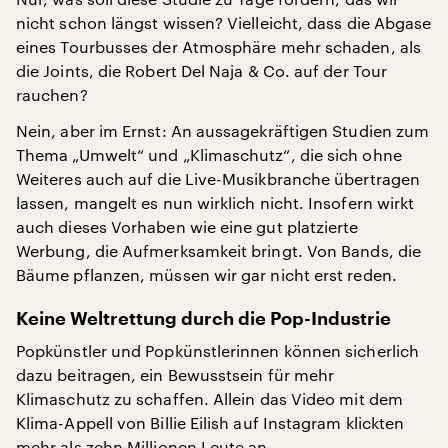
nicht schon längst wissen? Vielleicht, dass die Abgase
eines Tourbusses der Atmosphäre mehr schaden, als
die Joints, die Robert Del Naja & Co. auf der Tour
rauchen?
Nein, aber im Ernst: An aussagekräftigen Studien zum
Thema „Umwelt“ und „Klimaschutz“, die sich ohne
Weiteres auch auf die Live-Musikbranche übertragen
lassen, mangelt es nun wirklich nicht. Insofern wirkt
auch dieses Vorhaben wie eine gut platzierte
Werbung, die Aufmerksamkeit bringt. Von Bands, die
Bäume pflanzen, müssen wir gar nicht erst reden.
Keine Weltrettung durch die Pop-Industrie
Popkünstler und Popkünstlerinnen können sicherlich
dazu beitragen, ein Bewusstsein für mehr
Klimaschutz zu schaffen. Allein das Video mit dem
Klima-Appell von Billie Eilish auf Instagram klickten
mehr als zehn Millionen Leute an.