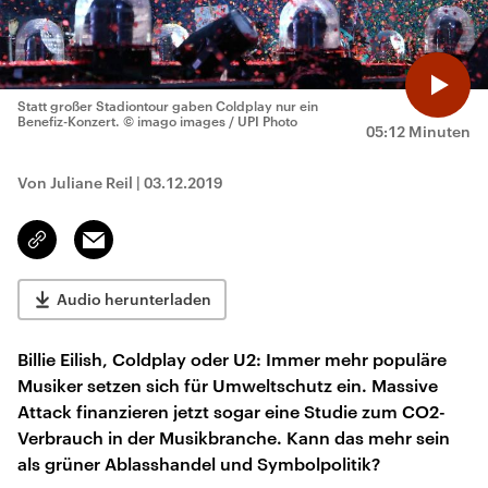
Statt großer Stadiontour gaben Coldplay nur ein
Benefiz-Konzert.
© imago images / UPI Photo
05:12 Minuten
Von Juliane Reil
|
03.12.2019
Email
Link
kopieren/teilen
Audio herunterladen
Billie Eilish, Coldplay oder U2: Immer mehr populäre
Musiker setzen sich für Umweltschutz ein. Massive
Attack finanzieren jetzt sogar eine Studie zum CO2-
Verbrauch in der Musikbranche. Kann das mehr sein
als grüner Ablasshandel und Symbolpolitik?