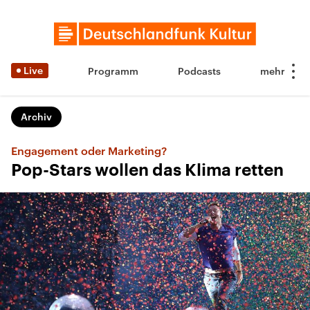
Live
Programm
Podcasts
Archiv
Engagement oder Marketing?
Pop-Stars wollen das Klima retten