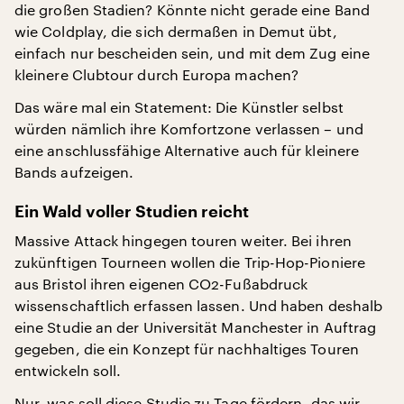
die großen Stadien? Könnte nicht gerade eine Band
wie Coldplay, die sich dermaßen in Demut übt,
einfach nur bescheiden sein, und mit dem Zug eine
kleinere Clubtour durch Europa machen?
Das wäre mal ein Statement: Die Künstler selbst
würden nämlich ihre Komfortzone verlassen – und
eine anschlussfähige Alternative auch für kleinere
Bands aufzeigen.
Ein Wald voller Studien reicht
Massive Attack hingegen touren weiter. Bei ihren
zukünftigen Tourneen wollen die Trip-Hop-Pioniere
aus Bristol ihren eigenen CO2-Fußabdruck
wissenschaftlich erfassen lassen. Und haben deshalb
eine Studie an der Universität Manchester in Auftrag
gegeben, die ein Konzept für nachhaltiges Touren
entwickeln soll.
Nur, was soll diese Studie zu Tage fördern, das wir