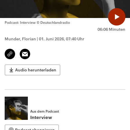
Podcast: Interview
© Deutschlandradio
06:06 Minuten
Munder, Florian
|
01. Juni 2026, 07:40 Uhr
Email
Link
kopieren/teilen
Audio herunterladen
Aus dem Podcast
Interview
Podcast abonnieren