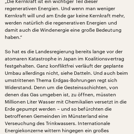
„Die Kernkraft ist ein wichtiger Teil dieser
regenerativen Energien. Und wenn man weniger
Kernkraft will und am Ende gar keine Kernkraft mehr,
werden natürlich die regenerativen Energien und
damit auch die Windenergie eine große Bedeutung
haben.“
So hat es die Landesregierung bereits lange vor der
atomaren Katastrophe in Japan im Koalitionsvertrag
festgehalten. Ganz konfliktfrei verläuft der geplante
Umbau allerdings nicht, siehe Datteln. Und auch beim
umstrittenen Thema Erdgas-Bohrungen regt sich
Widerstand. Denn um die Gesteinsschichten, von
denen das Gas umgeben ist, zu öffnen, müssten
Millionen Liter Wasser mit Chemikalien versetzt in die
Erde gepumpt werden – und so befürchten die
betroffenen Gemeinden im Münsterland eine
Verseuchung des Trinkwassers. Internationale
Energiekonzerne wittern hingegen ein großes