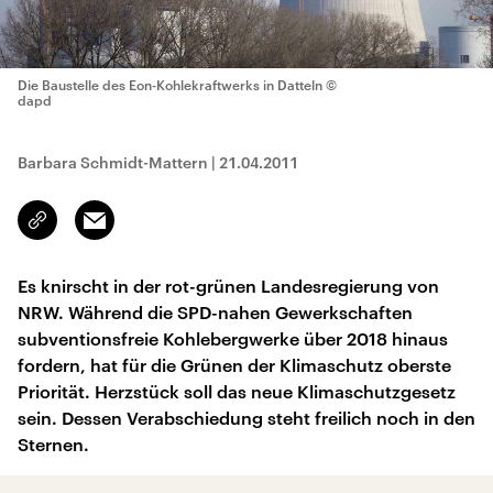
Die Baustelle des Eon-Kohlekraftwerks in Datteln
©
dapd
Barbara Schmidt-Mattern
|
21.04.2011
Email
Link
kopieren/teilen
Es knirscht in der rot-grünen Landesregierung von
NRW. Während die SPD-nahen Gewerkschaften
subventionsfreie Kohlebergwerke über 2018 hinaus
fordern, hat für die Grünen der Klimaschutz oberste
Priorität. Herzstück soll das neue Klimaschutzgesetz
sein. Dessen Verabschiedung steht freilich noch in den
Sternen.