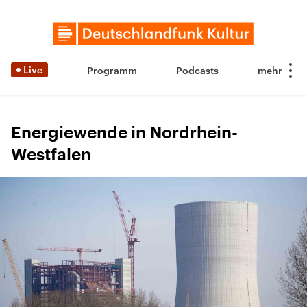
Live
Programm
Podcasts
Energiewende in Nordrhein-
Westfalen