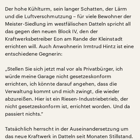
Der hohe Kühlturm, sein langer Schatten, der Lärm
und die Luftverschmutzung – für viele Bewohner der
Meister-Siedlung im westfälischen Datteln spricht all
das gegen den neuen Block IV, den der
Kraftwerksbetreiber Eon am Rande der Kleinstadt
errichten will. Auch Anwohnerin Irmtrud Hintz ist eine
entschiedene Gegnerin:
„Stellen Sie sich jetzt mal vor als Privatbürger, ich
würde meine Garage nicht gesetzeskonform
errichten, ich könnte darauf angehen, dass die
Verwaltung kommt und mich zwingt, die wieder
abzureißen. Hier ist ein Riesen-Industriebetrieb, der
nicht gesetzeskonform ist, errichtet worden. Und da
passiert nichts.“
Tatsächlich herrscht in der Auseinandersetzung um
das neue Kraftwerk in Datteln seit Monaten Stillstand.