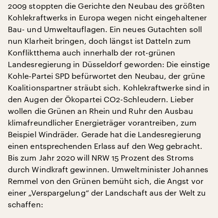
2009 stoppten die Gerichte den Neubau des größten
Kohlekraftwerks in Europa wegen nicht eingehaltener
Bau- und Umweltauflagen. Ein neues Gutachten soll
nun Klarheit bringen, doch längst ist Datteln zum
Konfliktthema auch innerhalb der rot-grünen
Landesregierung in Düsseldorf geworden: Die einstige
Kohle-Partei SPD befürwortet den Neubau, der grüne
Koalitionspartner sträubt sich. Kohlekraftwerke sind in
den Augen der Ökopartei CO2-Schleudern. Lieber
wollen die Grünen an Rhein und Ruhr den Ausbau
klimafreundlicher Energieträger vorantreiben, zum
Beispiel Windräder. Gerade hat die Landesregierung
einen entsprechenden Erlass auf den Weg gebracht.
Bis zum Jahr 2020 will NRW 15 Prozent des Stroms
durch Windkraft gewinnen. Umweltminister Johannes
Remmel von den Grünen bemüht sich, die Angst vor
einer „Verspargelung“ der Landschaft aus der Welt zu
schaffen: