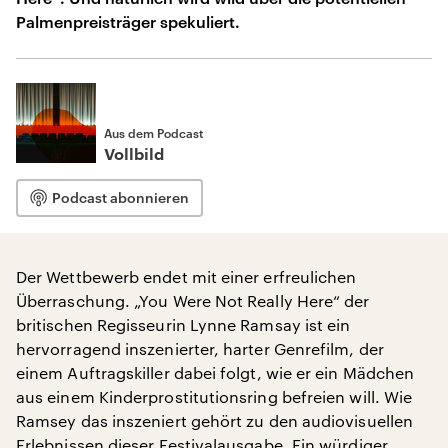
Palmenpreisträger spekuliert.
Aus dem Podcast
Vollbild
Podcast abonnieren
Der Wettbewerb endet mit einer erfreulichen
Überraschung. „You Were Not Really Here“ der
britischen Regisseurin Lynne Ramsay ist ein
hervorragend inszenierter, harter Genrefilm, der
einem Auftragskiller dabei folgt, wie er ein Mädchen
aus einem Kinderprostitutionsring befreien will. Wie
Ramsey das inszeniert gehört zu den audiovisuellen
Erlebnissen dieser Festivalausgabe. Ein würdiger