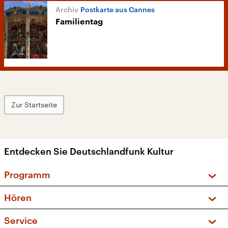
Postkarte aus Cannes
Familientag
Zur Startseite
Entdecken Sie Deutschlandfunk Kultur
Programm
Vorschau und Rückschau
Hören
Sendungen und Podcasts
Livestream
Service
Musikliste