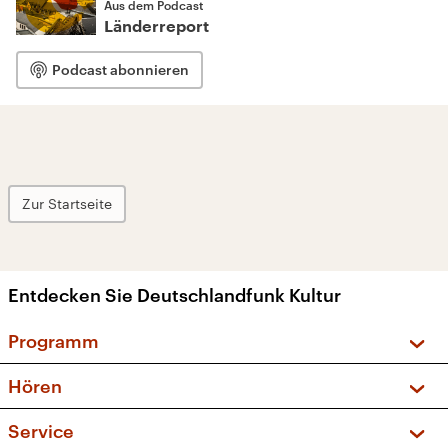
Aus dem Podcast
Länderreport
Podcast abonnieren
Zur Startseite
Entdecken Sie Deutschlandfunk Kultur
Programm
Vorschau und Rückschau
Hören
Sendungen und Podcasts
Livestream
Service
Musikliste