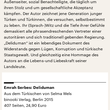
Außenseiter, sozial Benachteiligte, die täglich um
ihren Stolz und um gesellschaftliche Akzeptanz
kämpfen. Der Autor zeichnet jene Generation junger
Türken und Türkinnen, die versuchen, selbstbestimmt
zu leben. Ihr (Sprach-)Witz und die Tiefe ihrer Gefühle
demaskiert alle phrasendreschenden Vertreter einer
autoritären und sich traditionell gebenden Regierung.
„Deliduman“ ist ein lebendiges Dokument des
Widerstands gegen Lügen, Korruption und türkische
Staatsgewalt. Und gleichzeitig eine Hommage des
Autors an die Lebens-und Liebeskraft seiner
Landsleute.
Emrah Serbes: Deliduman
Aus dem Türkischen von Selma Wels
binooki Verlag, Berlin 2015
407 Seiten, 24,90 Euro