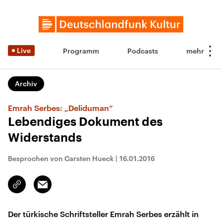
Live
Programm
Podcasts
Archiv
Emrah Serbes: „Deliduman“
Lebendiges Dokument des
Widerstands
Besprochen von Carsten Hueck
|
16.01.2016
Email
Link
kopieren/teilen
Der türkische Schriftsteller Emrah Serbes erzählt in