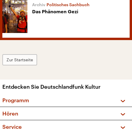
Politisches Sachbuch
Das Phänomen Gezi
Zur Startseite
Entdecken Sie Deutschlandfunk Kultur
Programm
Vorschau und Rückschau
Hören
Sendungen und Podcasts
Livestream
Service
Musikliste