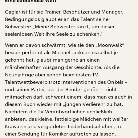
Eine seelenlose Welt
Caglar ist für sie Trainer, Beschützer und Manager.
Bedingungslos glaubt er an das Talent seiner
Schwester: „Meine Schwester tanzt, um dieser
seelenlosen Welt ihre Seele zu schenken.“
Wenn er davon schwärmt, wie sie den „Moonwalk“
besser performt als Michael Jackson es selbst je
gekonnt hat, glaubt man gerne an einen
märchenhaften Ausgang der Geschichte. Als die
Neunjährige aber schon beim ersten TV-
Talentwettbewerb trotz Interventionen des Onkels –
und seiner Partei, der der Sender gehört – nicht
mitmachen darf, schwant einem, dass man es auch in
diesem Buch wieder mit „jungen Verlieren“ zu hat.
Nachdem die TV-Verantwortlichen schließlich
anbieten, das kleine, fettleibige Mädchen mit weißer
Krawatte und vergoldeten Lederhandschuhen, in
einer Sendung für Komiker auftreten zu lassen,