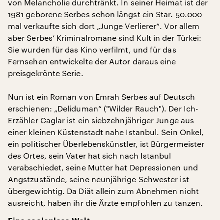
von Melancholie durchtränkt. In seiner Heimat ist der
1981 geborene Serbes schon längst ein Star. 50.000
mal verkaufte sich dort „Junge Verlierer“. Vor allem
aber Serbes‘ Kriminalromane sind Kult in der Türkei:
Sie wurden für das Kino verfilmt, und für das
Fernsehen entwickelte der Autor daraus eine
preisgekrönte Serie.
Nun ist ein Roman von Emrah Serbes auf Deutsch
erschienen: „Deliduman“ ("Wilder Rauch"). Der Ich-
Erzähler Caglar ist ein siebzehnjähriger Junge aus
einer kleinen Küstenstadt nahe Istanbul. Sein Onkel,
ein politischer Überlebenskünstler, ist Bürgermeister
des Ortes, sein Vater hat sich nach Istanbul
verabschiedet, seine Mutter hat Depressionen und
Angstzustände, seine neunjährige Schwester ist
übergewichtig. Da Diät allein zum Abnehmen nicht
ausreicht, haben ihr die Ärzte empfohlen zu tanzen.