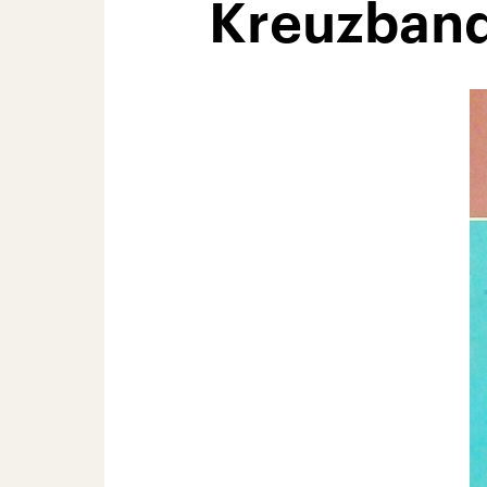
Kreuzband