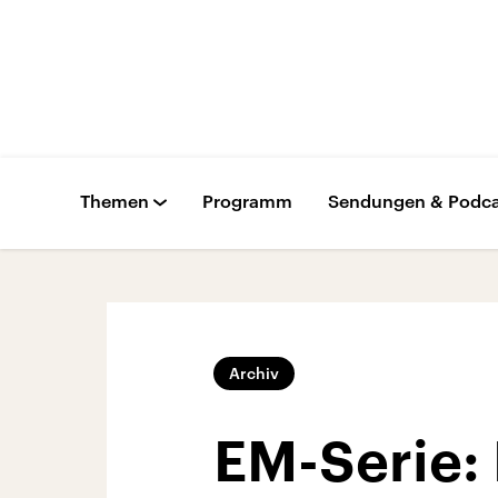
Themen
Programm
Sendungen & Podca
Archiv
EM-Serie: 