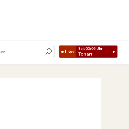
Seit
03:05
Uhr
Live
Tonart