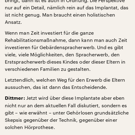
bringt, dann ist es auch in Ordnung. Die Perspektive
nur auf ein Detail, nämlich rein auf das Implantat, das
ist nicht genug. Man braucht einen holistischen
Ansatz.
Wenn man Zeit investiert für die ganze
Rehabilitationsmaßnahme, dann kann man auch Zeit
investieren für Gebärdenspracherwerb. Und es gibt
viele, viele Möglichkeiten, den Spracherwerb, den
Erstspracherwerb dieses Kindes oder dieser Eltern in
verschiedenen Familien zu gestalten.
Letztendlich, welchen Weg für den Erwerb die Eltern
aussuchen, das ist dann das Entscheidende.
Jetzt wird über diese Implantate aber eben
Dittmer:
nicht nur an dem aktuellen Fall diskutiert, sondern es
gibt – wie erwähnt – unter Gehörlosen grundsätzliche
Skepsis gegenüber der Technik, gegenüber einer
solchen Hörprothese.