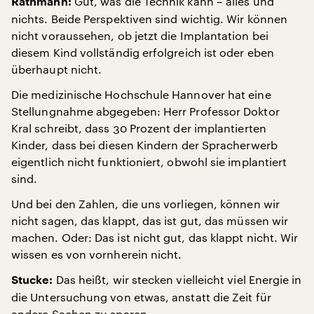
Gut, was die Technik kann – alles und
Rathmann:
nichts. Beide Perspektiven sind wichtig. Wir können
nicht voraussehen, ob jetzt die Implantation bei
diesem Kind vollständig erfolgreich ist oder eben
überhaupt nicht.
Die medizinische Hochschule Hannover hat eine
Stellungnahme abgegeben: Herr Professor Doktor
Kral schreibt, dass 30 Prozent der implantierten
Kinder, dass bei diesen Kindern der Spracherwerb
eigentlich nicht funktioniert, obwohl sie implantiert
sind.
Und bei den Zahlen, die uns vorliegen, können wir
nicht sagen, das klappt, das ist gut, das müssen wir
machen. Oder: Das ist nicht gut, das klappt nicht. Wir
wissen es von vornherein nicht.
Das heißt, wir stecken vielleicht viel Energie in
Stucke:
die Untersuchung von etwas, anstatt die Zeit für
andere Sachen zu sparen.