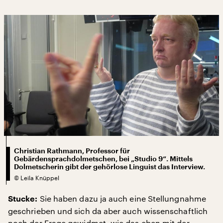
Christian Rathmann, Professor für
Gebärdensprachdolmetschen, bei „Studio 9“. Mittels
Dolmetscherin gibt der gehörlose Linguist das Interview.
©
Leila Knüppel
Sie haben dazu ja auch eine Stellungnahme
Stucke:
geschrieben und sich da aber auch wissenschaftlich
noch der Frage gewidmet, wie das eben mit der