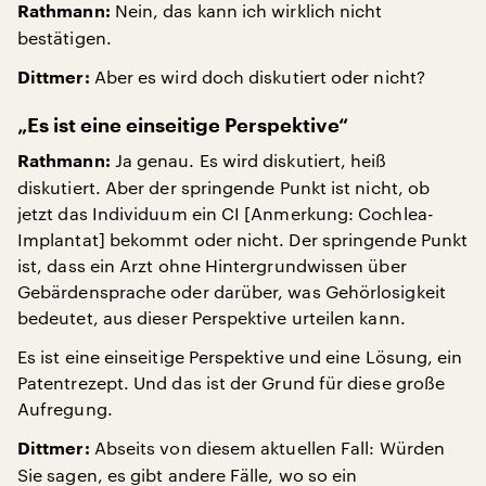
Nein, das kann ich wirklich nicht
Rathmann:
bestätigen.
Aber es wird doch diskutiert oder nicht?
Dittmer:
„Es ist eine einseitige Perspektive“
Ja genau. Es wird diskutiert, heiß
Rathmann:
diskutiert. Aber der springende Punkt ist nicht, ob
jetzt das Individuum ein CI [Anmerkung: Cochlea-
Implantat] bekommt oder nicht. Der springende Punkt
ist, dass ein Arzt ohne Hintergrundwissen über
Gebärdensprache oder darüber, was Gehörlosigkeit
bedeutet, aus dieser Perspektive urteilen kann.
Es ist eine einseitige Perspektive und eine Lösung, ein
Patentrezept. Und das ist der Grund für diese große
Aufregung.
Abseits von diesem aktuellen Fall: Würden
Dittmer:
Sie sagen, es gibt andere Fälle, wo so ein