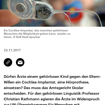
Ein Cochlea-Impantat, das manchen gehörlosen
Menschen die Möglichkeit geben kann, wieder zu
hören.
© Rolf Haid dpa/lsw
23.11.2017
Email
Link
kopieren/teilen
Dürfen Ärzte einem gehörlosen Kind gegen den Eltern-
Willen ein Cochlea-Implantat, eine Hörprothese,
einsetzen? Das muss das Amtsgericht Goslar
entscheiden. Für den gehörlosen Linguistik-Professor
Christian Rathmann agieren die Ärzte im Widerspruch
zur UN-Übereinkommen für Menschen mit