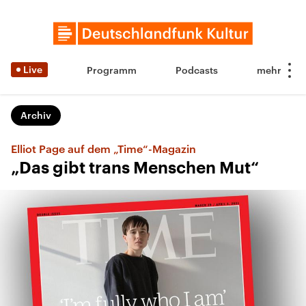
Live
Programm
Podcasts
Archiv
Elliot Page auf dem „Time“-Magazin
„Das gibt trans Menschen Mut“