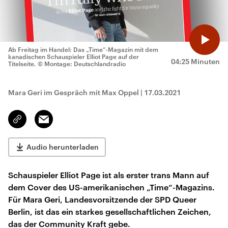
Ab Freitag im Handel: Das „Time“-Magazin mit dem
kanadischen Schauspieler Elliot Page auf der
04:25 Minuten
Titelseite.
© Montage: Deutschlandradio
Mara Geri im Gespräch mit Max Oppel
|
17.03.2021
Email
Link
kopieren/teilen
Audio herunterladen
Schauspieler Elliot Page ist als erster trans Mann auf
dem Cover des US-amerikanischen „Time“-Magazins.
Für Mara Geri, Landesvorsitzende der SPD Queer
Berlin, ist das ein starkes gesellschaftlichen Zeichen,
das der Community Kraft gebe.