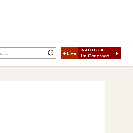
Seit
09:05
Uhr
Live
Im Gespräch