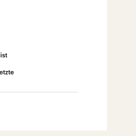
ist
etzte