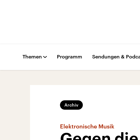
Themen
Programm
Sendungen & Podca
Archiv
Elektronische Musik
Gegen die