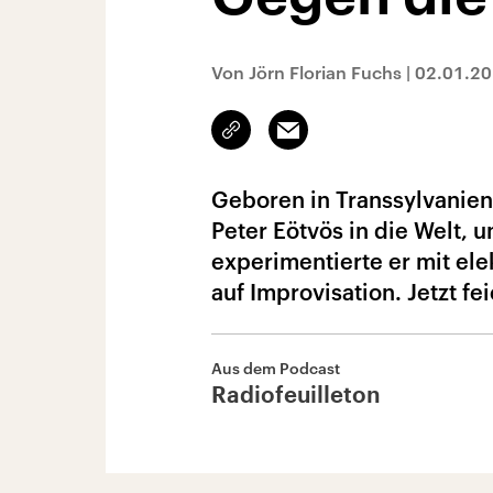
Von Jörn Florian Fuchs
|
02.01.2
Link
Email
kopieren/teilen
Geboren in Transsylvanien
Peter Eötvös in die Welt, 
experimentierte er mit ele
auf Improvisation. Jetzt fe
Aus dem Podcast
Radiofeuilleton