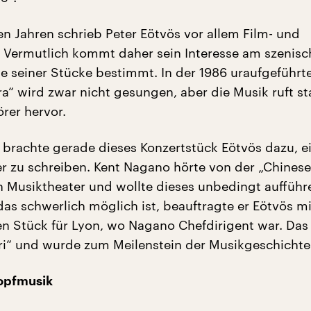
en Jahren schrieb Peter Eötvös vor allem Film- und
 Vermutlich kommt daher sein Interesse am szenis
ele seiner Stücke bestimmt. In der 1986 uraufgeführt
a“ wird zwar nicht gesungen, aber die Musik ruft st
rer hervor.
 brachte gerade dieses Konzertstück Eötvös dazu, e
er zu schreiben. Kent Nagano hörte von der „Chinese
ein Musiktheater und wollte dieses unbedingt aufführe
das schwerlich möglich ist, beauftragte er Eötvös m
n Stück für Lyon, wo Nagano Chefdirigent war. Das
stri“ und wurde zum Meilenstein der Musikgeschichte
Kopfmusik