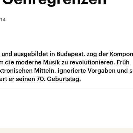
014
 und ausgebildet in Budapest, zog der Kompon
um die moderne Musik zu revolutionieren. Früh
ktronischen Mitteln, ignorierte Vorgaben und s
iert er seinen 70. Geburtstag.