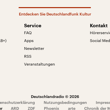
Entdecken Sie Deutschlandfunk Kultur
Service
Kontakt
FAQ
Hörerservi
AB+)
Apps
Social Med
Newsletter
RSS
Veranstaltungen
Deutschlandradio © 2026
enschutzerklärung
Nutzungsbedingungen
Impres
er
ARD
ZDF
Phoenix
arte
Chronik der 