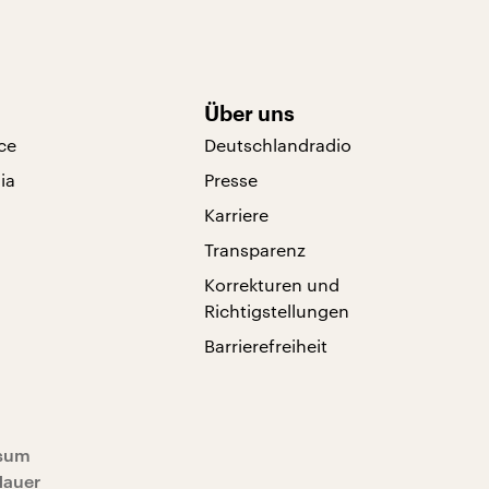
Über uns
ce
Deutschlandradio
ia
Presse
Karriere
Transparenz
Korrekturen und
Richtigstellungen
Barrierefreiheit
sum
Mauer