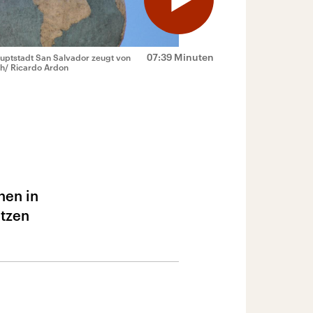
07:39 Minuten
uptstadt San Salvador zeugt von
h/ Ricardo Ardon
hen in
ützen