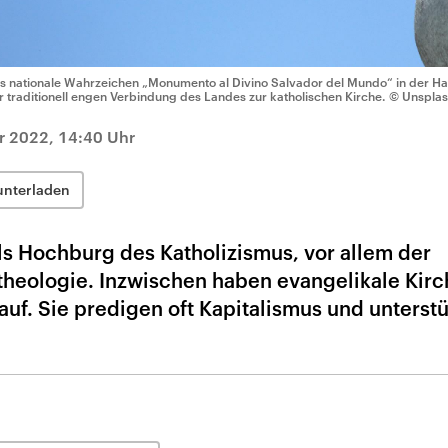
s nationale Wahrzeichen „Monumento al Divino Salvador del Mundo“ in der Ha
r traditionell engen Verbindung des Landes zur katholischen Kirche.
© Unsplas
r 2022, 14:40 Uhr
unterladen
ls Hochburg des Katholizismus, vor allem der
stheologie. Inzwischen haben evangelikale Kirc
auf. Sie predigen oft Kapitalismus und unterst