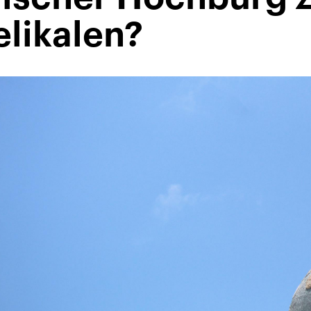
elikalen?