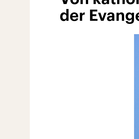
der Evang