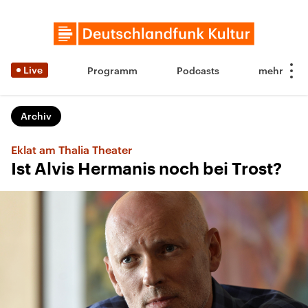
Live
Programm
Podcasts
Archiv
Eklat am Thalia Theater
Ist Alvis Hermanis noch bei Trost?