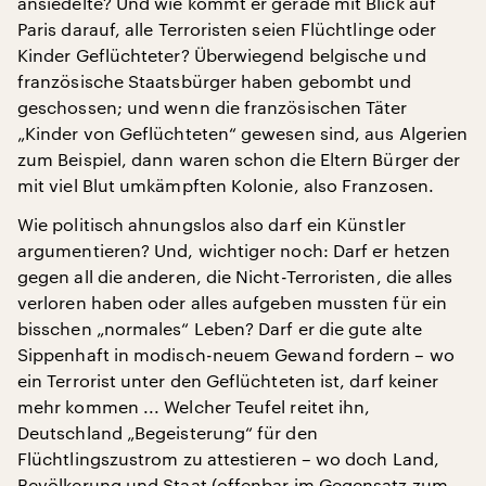
ansiedelte? Und wie kommt er gerade mit Blick auf
Paris darauf, alle Terroristen seien Flüchtlinge oder
Kinder Geflüchteter? Überwiegend belgische und
französische Staatsbürger haben gebombt und
geschossen; und wenn die französischen Täter
„Kinder von Geflüchteten“ gewesen sind, aus Algerien
zum Beispiel, dann waren schon die Eltern Bürger der
mit viel Blut umkämpften Kolonie, also Franzosen.
Wie politisch ahnungslos also darf ein Künstler
argumentieren? Und, wichtiger noch: Darf er hetzen
gegen all die anderen, die Nicht-Terroristen, die alles
verloren haben oder alles aufgeben mussten für ein
bisschen „normales“ Leben? Darf er die gute alte
Sippenhaft in modisch-neuem Gewand fordern – wo
ein Terrorist unter den Geflüchteten ist, darf keiner
mehr kommen ... Welcher Teufel reitet ihn,
Deutschland „Begeisterung“ für den
Flüchtlingszustrom zu attestieren – wo doch Land,
Bevölkerung und Staat (offenbar im Gegensatz zum