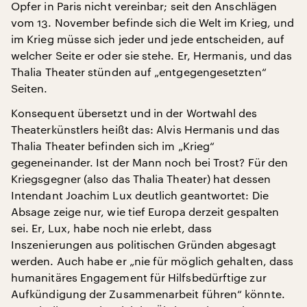
Opfer in Paris nicht vereinbar; seit den Anschlägen
vom 13. November befinde sich die Welt im Krieg, und
im Krieg müsse sich jeder und jede entscheiden, auf
welcher Seite er oder sie stehe. Er, Hermanis, und das
Thalia Theater stünden auf „entgegengesetzten“
Seiten.
Konsequent übersetzt und in der Wortwahl des
Theaterkünstlers heißt das: Alvis Hermanis und das
Thalia Theater befinden sich im „Krieg“
gegeneinander. Ist der Mann noch bei Trost? Für den
Kriegsgegner (also das Thalia Theater) hat dessen
Intendant Joachim Lux deutlich geantwortet: Die
Absage zeige nur, wie tief Europa derzeit gespalten
sei. Er, Lux, habe noch nie erlebt, dass
Inszenierungen aus politischen Gründen abgesagt
werden. Auch habe er „nie für möglich gehalten, dass
humanitäres Engagement für Hilfsbedürftige zur
Aufkündigung der Zusammenarbeit führen“ könnte.