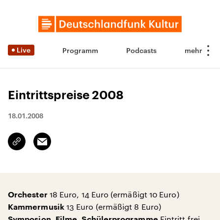
Live
Programm
Podcasts
Eintrittspreise 2008
18.01.2008
Email
Link
kopieren/teilen
18 Euro, 14 Euro (ermäßigt 10 Euro)
Orchester
13 Euro (ermäßigt 8 Euro)
Kammermusik
Eintritt frei
Symposion, Filme, Schülerprogramme