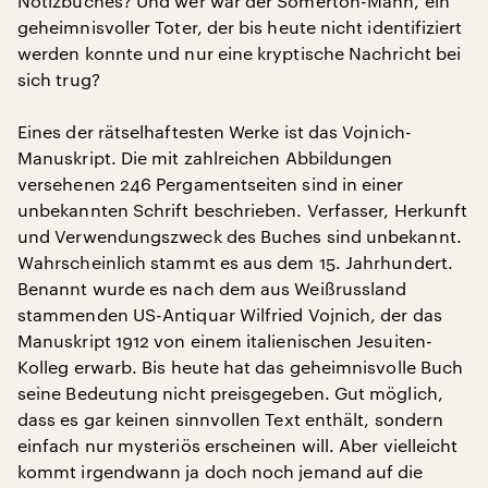
Notizbuches? Und wer war der Somerton-Mann, ein
geheimnisvoller Toter, der bis heute nicht identifiziert
werden konnte und nur eine kryptische Nachricht bei
sich trug?
Eines der rätselhaftesten Werke ist das Vojnich-
Manuskript. Die mit zahlreichen Abbildungen
versehenen 246 Pergamentseiten sind in einer
unbekannten Schrift beschrieben. Verfasser, Herkunft
und Verwendungszweck des Buches sind unbekannt.
Wahrscheinlich stammt es aus dem 15. Jahrhundert.
Benannt wurde es nach dem aus Weißrussland
stammenden US-Antiquar Wilfried Vojnich, der das
Manuskript 1912 von einem italienischen Jesuiten-
Kolleg erwarb. Bis heute hat das geheimnisvolle Buch
seine Bedeutung nicht preisgegeben. Gut möglich,
dass es gar keinen sinnvollen Text enthält, sondern
einfach nur mysteriös erscheinen will. Aber vielleicht
kommt irgendwann ja doch noch jemand auf die