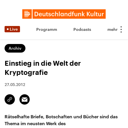
Live
Programm
Podcasts
Archiv
Einstieg in die Welt der
Kryptografie
27.05.2012
Email
Link
kopieren/teilen
Rätselhafte Briefe, Botschaften und Bücher sind das
Thema im neusten Werk des