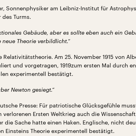
, Sonnenphysiker am Leibniz-Institut für Astrophysi
r des Turms.
nktionales Gebäude, aber es sollte eben auch ein Ge
e neue Theorie verbildlicht.“
e Relativitätstheorie. Am 25. November 1915 von Alb
uliert und vorgetragen, 1919zum ersten Mal durch en
ilen experimentell bestätigt.
über Newton gesiegt.“
eutsche Presse: Für patriotische Glücksgefühle muss
 verlorenen Ersten Weltkrieg auch die Wissenschaft
er die Sache hatte einen Haken. Englische, nicht de
n Einsteins Theorie experimentell bestätigt.