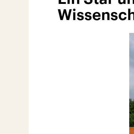
Wissensc