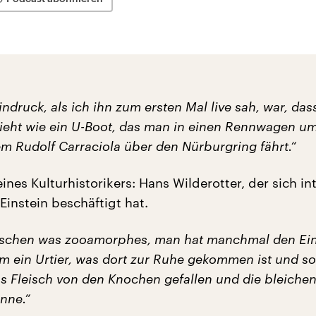
indruck, als ich ihn zum ersten Mal live sah, war, dass
ieht wie ein U-Boot, das man in einen Rennwagen u
em Rudolf Carraciola über den Nürburgring fährt.“
ines Kulturhistorikers: Hans Wilderotter, der sich in
Einstein beschäftigt hat.
isschen was zooamorphes, man hat manchmal den Ein
um ein Urtier, was dort zur Ruhe gekommen ist und s
s Fleisch von den Knochen gefallen und die bleichen 
nne.“