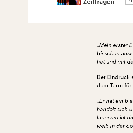
Zeitfragen
„Mein erster E
bisschen auss
hat und mit d
Der Eindruck e
dem Turm für 
„Er hat ein b
handelt sich 
langsam ist da
weiß in der So