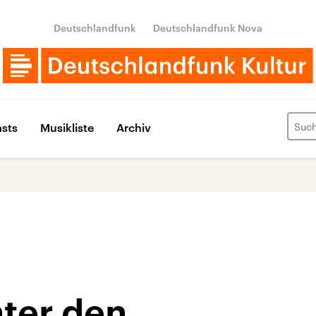
Deutschlandfunk
Deutschlandfunk Nova
sts
Musikliste
Archiv
nter den