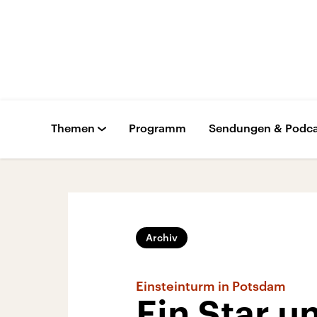
Themen
Programm
Sendungen & Podca
Archiv
Einsteinturm in Potsdam
Ein Star u