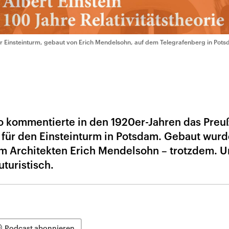
r Einsteinturm, gebaut von Erich Mendelsohn, auf dem Telegrafenberg in Pot
 so kommentierte in den 1920er-Jahren das Preu
für den Einsteinturm in Potsdam. Gebaut wurd
 Architekten Erich Mendelsohn – trotzdem. 
turistisch.
Podcast abonnieren