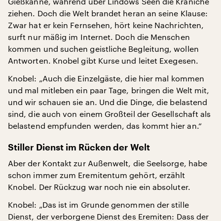
Gießkanne, während über Lindows Seen die Kraniche
ziehen. Doch die Welt brandet heran an seine Klause:
Zwar hat er kein Fernsehen, hört keine Nachrichten,
surft nur mäßig im Internet. Doch die Menschen
kommen und suchen geistliche Begleitung, wollen
Antworten. Knobel gibt Kurse und leitet Exegesen.
Knobel: „Auch die Einzelgäste, die hier mal kommen
und mal mitleben ein paar Tage, bringen die Welt mit,
und wir schauen sie an. Und die Dinge, die belastend
sind, die auch von einem Großteil der Gesellschaft als
belastend empfunden werden, das kommt hier an.“
Stiller Dienst im Rücken der Welt
Aber der Kontakt zur Außenwelt, die Seelsorge, habe
schon immer zum Eremitentum gehört, erzählt
Knobel. Der Rückzug war noch nie ein absoluter.
Knobel: „Das ist im Grunde genommen der stille
Dienst, der verborgene Dienst des Eremiten: Dass der