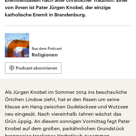
von ihnen ist Pater Jürgen Knobel, der einzige
katholische Eremit in Brandenburg.
Aus dem Podcast
Religionen
Podcast abonnieren
Als Jürgen Knobel im Sommer 2014 ins beschauliche
Örtchen Lindow zieht, hat er den Rasen um seine
Klause am Hang zwischen Gudelacksee und Wutzsee
neu eingesät. Nach viereinhalb Jahren wächst das
Grün üppig. An diesem sonnigen Vormittag fegt Pater
Knobel auf dem großen, parkähnlichen Grundstück
bergeweise trockenes Herbstlaub zusammen.