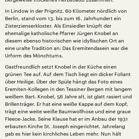
In Lindow in der Prignitz, 60 Kilometer nördlich von
Berlin, stand vom 13. bis zum 16. Jahrhundert ein
Zisterzienserkloster. Als Einsiedler knüpft der
ehemalige katholische Pfarrer Jürgen Knobel an
diesem ebenso historischen wie idyllischen Ort an
eine uralte Tradition an: Das Eremitendasein war die
Urform des Mönchtums.
Gastfreundlich setzt Knobel in der Küche einen
grünen Tee auf. Auf dem Tisch liegt ein dicker Foliant
über Heilige. Über der Spüle hängt das Foto eines
Eremiten-Kollegen in den Tessiner Bergen mit langem
weißem Bart. Knobel, 56 Jahre alt, ist glatt rasiert und
Brillenträger. Er hat eine weiße Kappe auf dem Kopf,
trägt eine weite weiße Baumwollhose und eine graue
Fleece-Jacke. Seine Klause hat er im Anbau der 1931
erbauten Kirche St. Joseph eingerichtet. Jahrelang
gab es hier kein kirchliches Leben mehr. Nun hält