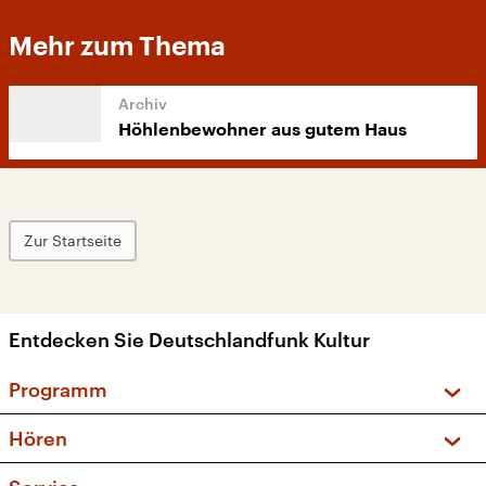
Mehr zum Thema
Höhlenbewohner aus gutem Haus
Zur Startseite
Entdecken Sie Deutschlandfunk Kultur
Programm
Vorschau und Rückschau
Hören
Sendungen und Podcasts
Livestream