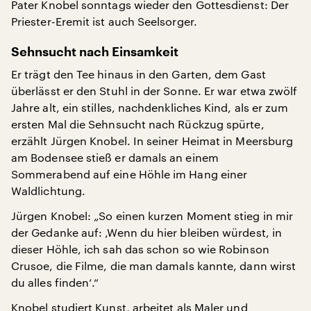
Pater Knobel sonntags wieder den Gottesdienst: Der
Priester-Eremit ist auch Seelsorger.
Sehnsucht nach Einsamkeit
Er trägt den Tee hinaus in den Garten, dem Gast
überlässt er den Stuhl in der Sonne. Er war etwa zwölf
Jahre alt, ein stilles, nachdenkliches Kind, als er zum
ersten Mal die Sehnsucht nach Rückzug spürte,
erzählt Jürgen Knobel. In seiner Heimat in Meersburg
am Bodensee stieß er damals an einem
Sommerabend auf eine Höhle im Hang einer
Waldlichtung.
Jürgen Knobel: „So einen kurzen Moment stieg in mir
der Gedanke auf: ‚Wenn du hier bleiben würdest, in
dieser Höhle, ich sah das schon so wie Robinson
Crusoe, die Filme, die man damals kannte, dann wirst
du alles finden‘.“
Knobel studiert Kunst, arbeitet als Maler und