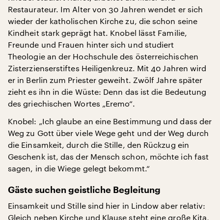
Restaurateur. Im Alter von 30 Jahren wendet er sich
wieder der katholischen Kirche zu, die schon seine
Kindheit stark geprägt hat. Knobel lässt Familie,
Freunde und Frauen hinter sich und studiert
Theologie an der Hochschule des österreichischen
Zisterzienserstiftes Heiligenkreuz. Mit 40 Jahren wird
er in Berlin zum Priester geweiht. Zwölf Jahre später
zieht es ihn in die Wüste: Denn das ist die Bedeutung
des griechischen Wortes „Eremo“.
Knobel: „Ich glaube an eine Bestimmung und dass der
Weg zu Gott über viele Wege geht und der Weg durch
die Einsamkeit, durch die Stille, den Rückzug ein
Geschenk ist, das der Mensch schon, möchte ich fast
sagen, in die Wiege gelegt bekommt.“
Gäste suchen geistliche Begleitung
Einsamkeit und Stille sind hier in Lindow aber relativ:
Gleich neben Kirche und Klause steht eine große Kita,