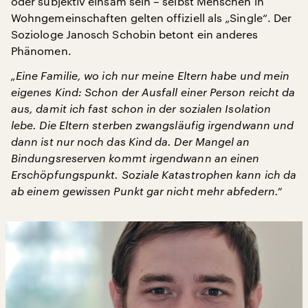
oder subjektiv einsam sein – selbst Menschen in
Wohngemeinschaften gelten offiziell als „Single“. Der
Soziologe Janosch Schobin betont ein anderes
Phänomen.
„Eine Familie, wo ich nur meine Eltern habe und mein
eigenes Kind: Schon der Ausfall einer Person reicht da
aus, damit ich fast schon in der sozialen Isolation
lebe. Die Eltern sterben zwangsläufig irgendwann und
dann ist nur noch das Kind da. Der Mangel an
Bindungsreserven kommt irgendwann an einen
Erschöpfungspunkt. Soziale Katastrophen kann ich da
ab einem gewissen Punkt gar nicht mehr abfedern.“