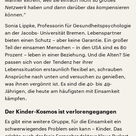
Netzwerk haben und dann darüber das kompensieren
können.“
Sonia Lippke, Professorin für Gesundheitspsychologie
an der Jacobs- Universität Bremen. Lebenspartner
bieten einen Schutz – aber keine Garantie. Ein großer
Teil der einsamen Menschen – in den USA sind es 80
Prozent – leben in einer Beziehung. Und die Alten? Sie
passen sich von der Tendenz her ihrer
Lebenssituation erstaunlich flexibel an, schrauben
Ansprüche nach unten und versuchen zu genießen,
was ihnen vergönnt ist. Es sind die 40- bis 49-
Jährigen, die heute am häufigsten mit Einsamkeit
kämpfen.
Der Kinder-Kosmos ist verlorengegangen
Es gibt eine weitere Gruppe, für die Einsamkeit ein
schwerwiegendes Problem sein kann – Kinder. Das
erlebte auch der freie Fernsehredakteur Klaus Purkart,