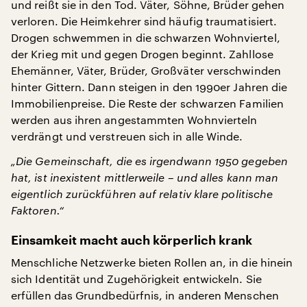
und reißt sie in den Tod. Väter, Söhne, Brüder gehen
verloren. Die Heimkehrer sind häufig traumatisiert.
Drogen schwemmen in die schwarzen Wohnviertel,
der Krieg mit und gegen Drogen beginnt. Zahllose
Ehemänner, Väter, Brüder, Großväter verschwinden
hinter Gittern. Dann steigen in den 1990er Jahren die
Immobilienpreise. Die Reste der schwarzen Familien
werden aus ihren angestammten Wohnvierteln
verdrängt und verstreuen sich in alle Winde.
„Die Gemeinschaft, die es irgendwann 1950 gegeben
hat, ist inexistent mittlerweile – und alles kann man
eigentlich zurückführen auf relativ klare politische
Faktoren.“
Einsamkeit macht auch körperlich krank
Menschliche Netzwerke bieten Rollen an, in die hinein
sich Identität und Zugehörigkeit entwickeln. Sie
erfüllen das Grundbedürfnis, in anderen Menschen