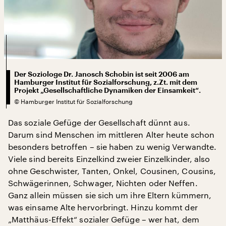
Der Soziologe Dr. Janosch Schobin ist seit 2006 am
Hamburger Institut für Sozialforschung, z.Zt. mit dem
Projekt „Gesellschaftliche Dynamiken der Einsamkeit“.
©
Hamburger Institut für Sozialforschung
Das soziale Gefüge der Gesellschaft dünnt aus.
Darum sind Menschen im mittleren Alter heute schon
besonders betroffen – sie haben zu wenig Verwandte.
Viele sind bereits Einzelkind zweier Einzelkinder, also
ohne Geschwister, Tanten, Onkel, Cousinen, Cousins,
Schwägerinnen, Schwager, Nichten oder Neffen.
Ganz allein müssen sie sich um ihre Eltern kümmern,
was einsame Alte hervorbringt. Hinzu kommt der
„Matthäus-Effekt“ sozialer Gefüge – wer hat, dem