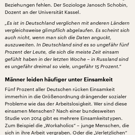
Beziehungen fehlen. Der Soziologe Janosch Schobin,
Dozent an der Universität Kassel.
„Es ist in Deutschland verglichen mit anderen Ländern
vergleichsweise glimpflich abgelaufen. Es scheint sich
auch nicht, wenn man sich die Daten anguckt,
auszuweiten. In Deutschland sind es so ungefähr fünf
Prozent der Leute, die sich die meiste Zeit einsam
gefühlt haben in der letzten Woche – in Russland sind
es ungefähr dreimal so viele, ungefähr 15 Prozent.“
Männer leiden häufiger unter Einsamkeit
Fünf Prozent aller Deutschen rücken Einsamkeit
immerhin in die Größenordnung drängender sozialer
Probleme wie das der Arbeitslosigkeit. Wer sind diese
einsamen Menschen? Nach einer bundesweiten
Studie von 2014 gibt es mehrere Einsamkeitstypen.
Zum Beispiel die „Workaholics“ – junge Menschen, die
sich in ihre Arbeit vergraben. Oder die „Verletzlichen“