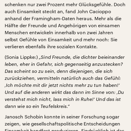
schenken nur zwei Prozent mehr Glücksgefühle. Doch
auch Einsamkeit steckt an, fand John Cacioppo
anhand der Framingham-Daten heraus. Mehr als die
Hälfte der Freunde und Angehörigen von einsamen
Menschen entwickeln innerhalb von zwei Jahren
selbst Gefühle von Einsamkeit und mehr noch: Sie
verlieren ebenfalls ihre sozialen Kontakte.
(Sonia Lippke:)
„Sind Freunde, die dichter beieinander
leben, eher in Gefahr, sich gegenseitig anzustecken?
Das scheint so zu sein, denn diejenigen, die sich
zurückziehen, vermitteln natürlich auch das Gefühl:
‚Ich möchte mit dir jetzt nichts mehr zu tun haben!‘
Und auf die anderen wirkt das dann im Sinne von: ‚Du
verstehst mich nicht, lass mich in Ruhe!‘ Und das ist
dann wie so ein Teufelskreis.“
Janosch Schobin konnte in seiner Forschung sogar
zeigen, wie gesellschaftspolitische Entscheidungen
Einsamkeit handfest produzieren. Eindrücklich ist das