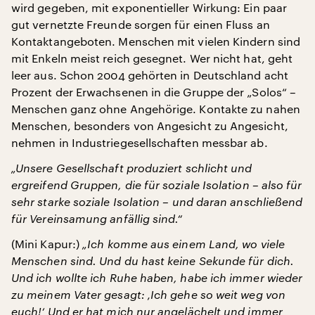
wird gegeben, mit exponentieller Wirkung: Ein paar
gut vernetzte Freunde sorgen für einen Fluss an
Kontaktangeboten. Menschen mit vielen Kindern sind
mit Enkeln meist reich gesegnet. Wer nicht hat, geht
leer aus. Schon 2004 gehörten in Deutschland acht
Prozent der Erwachsenen in die Gruppe der „Solos“ –
Menschen ganz ohne Angehörige. Kontakte zu nahen
Menschen, besonders von Angesicht zu Angesicht,
nehmen in Industriegesellschaften messbar ab.
„Unsere Gesellschaft produziert schlicht und
ergreifend Gruppen, die für soziale Isolation – also für
sehr starke soziale Isolation – und daran anschließend
für Vereinsamung anfällig sind.“
(Mini Kapur:)
„Ich komme aus einem Land, wo viele
Menschen sind. Und du hast keine Sekunde für dich.
Und ich wollte ich Ruhe haben, habe ich immer wieder
zu meinem Vater gesagt: ‚Ich gehe so weit weg von
euch!‘ Und er hat mich nur angelächelt und immer