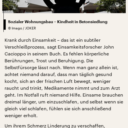
Sozialer Wohnungsbau – Kindheit in Betonsiedlung
©
Imago / JOKER
Krank durch Einsamkeit – das ist ein subtiler
Verschleißprozess, sagt Einsamkeitsforscher John
Cacioppo in seinem Buch. Es fehlen körperliche
Berührungen, Trost und Beruhigung. Die
Selbstfürsorge lässt nach. Wenn man ganz allein ist,
achtet niemand darauf, dass man täglich gesund
kocht, sich an der frischen Luft bewegt, weniger
raucht und trinkt, Medikamente nimmt und zum Arzt
geht. Im Notfall ruft niemand Hilfe. Einsame brauchen
dreimal länger, um einzuschlafen, und selbst wenn sie
gleich viel schlafen, fühlen sie sich anschließend
weniger erholt.
Um ihrem Schmerz Linderung zu verschaffen,