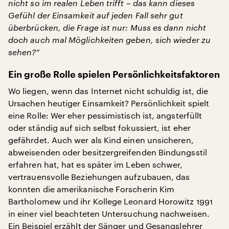
nicht so im realen Leben trifft – das kann dieses
Gefühl der Einsamkeit auf jeden Fall sehr gut
überbrücken, die Frage ist nur: Muss es dann nicht
doch auch mal Möglichkeiten geben, sich wieder zu
sehen?“
Ein große Rolle spielen Persönlichkeitsfaktoren
Wo liegen, wenn das Internet nicht schuldig ist, die
Ursachen heutiger Einsamkeit? Persönlichkeit spielt
eine Rolle: Wer eher pessimistisch ist, angsterfüllt
oder ständig auf sich selbst fokussiert, ist eher
gefährdet. Auch wer als Kind einen unsicheren,
abweisenden oder besitzergreifenden Bindungsstil
erfahren hat, hat es später im Leben schwer,
vertrauensvolle Beziehungen aufzubauen, das
konnten die amerikanische Forscherin Kim
Bartholomew und ihr Kollege Leonard Horowitz 1991
in einer viel beachteten Untersuchung nachweisen.
Ein Beispiel erzählt der Sänger und Gesangslehrer