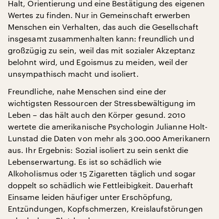
Halt, Orientierung und eine Bestätigung des eigenen
Wertes zu finden. Nur in Gemeinschaft erwerben
Menschen ein Verhalten, das auch die Gesellschaft
insgesamt zusammenhalten kann: freundlich und
großzügig zu sein, weil das mit sozialer Akzeptanz
belohnt wird, und Egoismus zu meiden, weil der
unsympathisch macht und isoliert.
Freundliche, nahe Menschen sind eine der
wichtigsten Ressourcen der Stressbewältigung im
Leben – das hält auch den Körper gesund. 2010
wertete die amerikanische Psychologin Julianne Holt-
Lunstad die Daten von mehr als 300.000 Amerikanern
aus. Ihr Ergebnis: Sozial isoliert zu sein senkt die
Lebenserwartung. Es ist so schädlich wie
Alkoholismus oder 15 Zigaretten täglich und sogar
doppelt so schädlich wie Fettleibigkeit. Dauerhaft
Einsame leiden häufiger unter Erschöpfung,
Entzündungen, Kopfschmerzen, Kreislaufstörungen