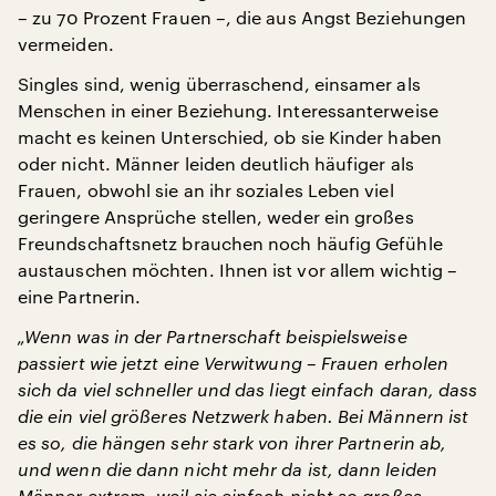
– zu 70 Prozent Frauen –, die aus Angst Beziehungen
vermeiden.
Singles sind, wenig überraschend, einsamer als
Menschen in einer Beziehung. Interessanterweise
macht es keinen Unterschied, ob sie Kinder haben
oder nicht. Männer leiden deutlich häufiger als
Frauen, obwohl sie an ihr soziales Leben viel
geringere Ansprüche stellen, weder ein großes
Freundschaftsnetz brauchen noch häufig Gefühle
austauschen möchten. Ihnen ist vor allem wichtig –
eine Partnerin.
„Wenn was in der Partnerschaft beispielsweise
passiert wie jetzt eine Verwitwung – Frauen erholen
sich da viel schneller und das liegt einfach daran, dass
die ein viel größeres Netzwerk haben. Bei Männern ist
es so, die hängen sehr stark von ihrer Partnerin ab,
und wenn die dann nicht mehr da ist, dann leiden
Männer extrem, weil sie einfach nicht so großes