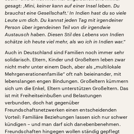
gesagt: ‚Mini, keiner kann auf einer Insel leben. Du
brauchst eine Gesellschaft.‘ In Indien hast du so viele
Leute um dich. Du kannst jeden Tag mit irgendeiner
Person über irgendeinen Teil von dir irgendwie
Austausch haben. Diesen Stil des Lebens von Indien
schätze ich heute viel mehr, als wo ich in Indien war.“
Auch in Deutschland sind Familien noch immer sehr
solidarisch. Eltern, Kinder und Großeltern leben zwar
nicht mehr unter einem Dach, aber als „multilokale
Mehrgenerationenfamilie“ oft nah beieinander, mit
lebenslangen engen Bindungen. Großeltern kümmern
sich um die Enkel, Eltern unterstützen Großeltern. Das
ist mit Freiheitseinbußen und Belastungen
verbunden, doch hat gegenüber
Freundschaftsnetzwerken einen entscheidenden
Vorteil: Familiäre Beziehungen lassen sich nur schwer
kündigen – und man darf sich danebenbenehmen.
Freundschaften hingegen wollen ständig gepflegt