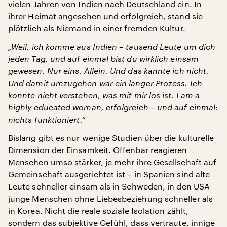
vielen Jahren von Indien nach Deutschland ein. In
ihrer Heimat angesehen und erfolgreich, stand sie
plötzlich als Niemand in einer fremden Kultur.
„Weil, ich komme aus Indien – tausend Leute um dich
jeden Tag, und auf einmal bist du wirklich einsam
gewesen. Nur eins. Allein. Und das kannte ich nicht.
Und damit umzugehen war ein langer Prozess. Ich
konnte nicht verstehen, was mit mir los ist. I am a
highly educated woman, erfolgreich – und auf einmal:
nichts funktioniert.“
Bislang gibt es nur wenige Studien über die kulturelle
Dimension der Einsamkeit. Offenbar reagieren
Menschen umso stärker, je mehr ihre Gesellschaft auf
Gemeinschaft ausgerichtet ist – in Spanien sind alte
Leute schneller einsam als in Schweden, in den USA
junge Menschen ohne Liebesbeziehung schneller als
in Korea. Nicht die reale soziale Isolation zählt,
sondern das subjektive Gefühl, dass vertraute, innige