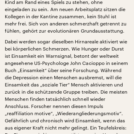
Kind am Rand eines Spiels zu stehen, ohne
eingeladen zu sein. Am neuen Arbeitsplatz sitzen die
Kollegen in der Kantine zusammen, kein Stuhl ist
mehr frei. Sich von anderen schmerzhaft getrennt zu
fühlen, gehört zur evolutionären Grundausstattung.
Dabei werden sogar dieselben Hirnareale aktiviert wie
bei körperlichen Schmerzen. Wie Hunger oder Durst
ist Einsamkeit ein Warnsignal, betont der weltweit
angesehene US-Psychologe John Cacioppo in seinem
Buch „Einsamkeit“ über seine Forschung. Während
die Depression einen Menschen ausbremst, will die
Einsamkeit das „soziale Tier“ Mensch aktivieren und
zurück in die schützende Gruppe treiben. Die meisten
Menschen finden tatsächlich schnell wieder
Anschluss. Forscher nennen diesen Impuls
„reaffiliation motive“, „Wiederangliederungsmotiv“.
Gefährlich und chronisch wird Einsamkeit, wenn das
aus eigener Kraft nicht mehr gelingt. Ein Teufelskreis: