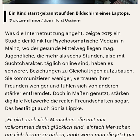
Ein Kind starrt gebannt auf den Bildschirm eines Laptops.
©
picture alliance / dpa / Horst Ossinger
Was die Internetnutzung angeht, zeigte 2015 ein
Studie der Klinik für Psychosomatische Medizin in
Mainz, wo der gesunde Mittelweg liegen mag:
Jugendliche, die mehr als sechs Stunden, also mit
Suchtcharakter, täglich online sind, haben es
schwerer, Beziehungen zu Gleichaltrigen aufzubauen.
Sie kommunizieren weniger, vertrauen ihren
Freunden weniger und fühlen sich von anderen
stärker entfremdet. Doch in Maßen genutzt, stärken
digitale Netzwerke die realen Freundschaften sogar.
Das bestätigt auch Sonia Lippke.
„Es gibt auch viele Menschen, die erst mal
vollkommen damit glücklich sind, einfach Menschen
um sich herum zu haben, auch wenn man die jetzt gar