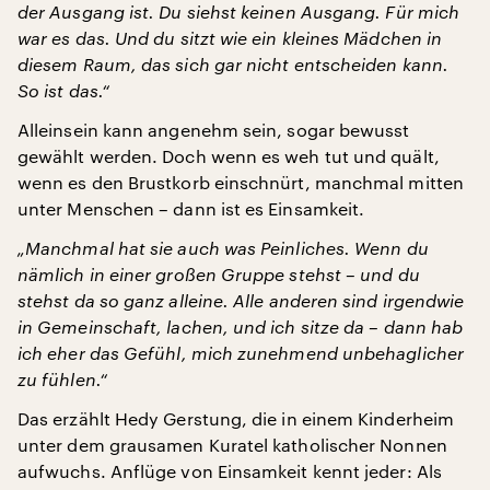
der Ausgang ist. Du siehst keinen Ausgang. Für mich
war es das. Und du sitzt wie ein kleines Mädchen in
diesem Raum, das sich gar nicht entscheiden kann.
So ist das.“
Alleinsein kann angenehm sein, sogar bewusst
gewählt werden. Doch wenn es weh tut und quält,
wenn es den Brustkorb einschnürt, manchmal mitten
unter Menschen – dann ist es Einsamkeit.
„Manchmal hat sie auch was Peinliches. Wenn du
nämlich in einer großen Gruppe stehst – und du
stehst da so ganz alleine. Alle anderen sind irgendwie
in Gemeinschaft, lachen, und ich sitze da – dann hab
ich eher das Gefühl, mich zunehmend unbehaglicher
zu fühlen.“
Das erzählt Hedy Gerstung, die in einem Kinderheim
unter dem grausamen Kuratel katholischer Nonnen
aufwuchs. Anflüge von Einsamkeit kennt jeder: Als