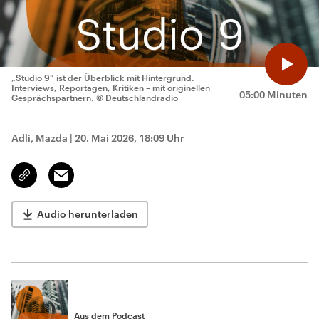
„Studio 9“ ist der Überblick mit Hintergrund.
Interviews, Reportagen, Kritiken – mit originellen
05:00 Minuten
Gesprächspartnern.
© Deutschlandradio
Adli, Mazda
|
20. Mai 2026, 18:09 Uhr
Email
Link
kopieren/teilen
Audio herunterladen
Aus dem Podcast