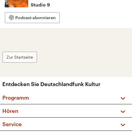
Studio 9
Podcast abonnieren
Zur Startseite
Entdecken Sie Deutschlandfunk Kultur
Programm
Vorschau und Rückschau
Hören
Sendungen und Podcasts
Livestream
Service
Musikliste
Frequenzen (UKW + DAB+)