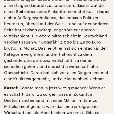
allen Dingen dadurch zustande kam, dass er auf der
einen Seite über seine Einkünfte berichtet hat – das ist
nichts Außergewöhnliches, das müssen Politiker
heute tun, überall auf der Welt –, und auf der anderen
Seite hat er dann gesagt, er gehöre zur oberen
Mittelschicht. Die obere Mittelschicht in Deutschland
verdient sagen wir ungefähr 4.000 bis 4.500 Euro
brutto im Monat. Das heißt, er hat sich einfach in der
Kategorie vergriffen, und er hat nicht zu dem
gestanden, zu der sozialen Schicht, zu der er
sicherlich gehört, und das ist die wirtschaftliche
Oberschicht. Daran hat sich vor allen Dingen erst mal
eine Kritik festgemacht, und die ist nachvollziehbar.
Könnte man ja jetzt witzig machen: Wenn er
Kassel:
es schafft, dafür zu sorgen, dass in Zukunft in
Deutschland jemand mit einer Million im Jahr zur
Mittelschicht gehört, wäre das eine erfolgreiche
Wirtschaftspolitik. Aber bleiben wir ernst. Gibt es