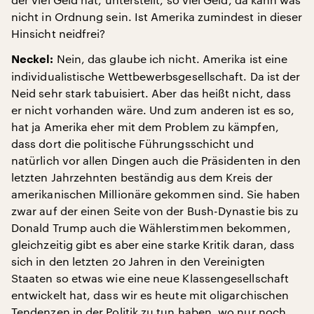
nicht in Ordnung sein. Ist Amerika zumindest in dieser
Hinsicht neidfrei?
Nein, das glaube ich nicht. Amerika ist eine
Neckel:
individualistische Wettbewerbsgesellschaft. Da ist der
Neid sehr stark tabuisiert. Aber das heißt nicht, dass
er nicht vorhanden wäre. Und zum anderen ist es so,
hat ja Amerika eher mit dem Problem zu kämpfen,
dass dort die politische Führungsschicht und
natürlich vor allen Dingen auch die Präsidenten in den
letzten Jahrzehnten beständig aus dem Kreis der
amerikanischen Millionäre gekommen sind. Sie haben
zwar auf der einen Seite von der Bush-Dynastie bis zu
Donald Trump auch die Wählerstimmen bekommen,
gleichzeitig gibt es aber eine starke Kritik daran, dass
sich in den letzten 20 Jahren in den Vereinigten
Staaten so etwas wie eine neue Klassengesellschaft
entwickelt hat, dass wir es heute mit oligarchischen
Tendenzen in der Politik zu tun haben, wo nur noch