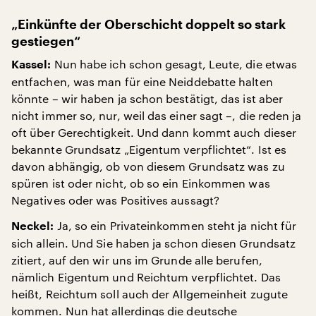
„Einkünfte der Oberschicht doppelt so stark
gestiegen“
Nun habe ich schon gesagt, Leute, die etwas
Kassel:
entfachen, was man für eine Neiddebatte halten
könnte – wir haben ja schon bestätigt, das ist aber
nicht immer so, nur, weil das einer sagt –, die reden ja
oft über Gerechtigkeit. Und dann kommt auch dieser
bekannte Grundsatz „Eigentum verpflichtet“. Ist es
davon abhängig, ob von diesem Grundsatz was zu
spüren ist oder nicht, ob so ein Einkommen was
Negatives oder was Positives aussagt?
Ja, so ein Privateinkommen steht ja nicht für
Neckel:
sich allein. Und Sie haben ja schon diesen Grundsatz
zitiert, auf den wir uns im Grunde alle berufen,
nämlich Eigentum und Reichtum verpflichtet. Das
heißt, Reichtum soll auch der Allgemeinheit zugute
kommen. Nun hat allerdings die deutsche