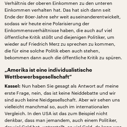
Verhältnis der oberen Einkommen zu den unteren
Einkommen verhalten hat. Das hat sich dann seit
Ende der 80er-Jahre sehr weit auseinanderentwickelt,
sodass wir heute eine Polarisierung der
Einkommensverhältnisse haben, die auch auf viel
öffentliche Kritik stößt und diejenigen Politiker, um
wieder auf Friedrich Merz zu sprechen zu kommen,
die für eine solche Politik eben auch stehen,
bekommen dann auch die öffentliche Kritik zu spüren.
„Amerika ist eine individualistische
Wettbewerbsgesellschaft“
Nun haben Sie gesagt als Antwort auf meine
Kassel:
erste Frage, nein, das ist keine Neiddebatte und wir
sind auch keine Neidgesellschaft. Aber wir sehen uns
vielleicht manchmal so, auch im internationalen
Vergleich. In den USA ist das zum Beispiel nicht
denkbar, dass man jemandem, auch einem Politiker,
der viel Geld hat, unterstellt, so viel Geld, da kann was