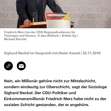
Friedrich Merz bei der CDU-Regionalkonferenz für
Thüringen und Hessen.
© dpa-Bildfunk / Arifoto Ug /
Michael Reichel
Sighard Neckel im Gespräch mit Dieter Kassel
|
23.11.2018
Email
Link
kopieren/teilen
Nein, ein Millionär gehöre nicht zur Mittelschicht,
sondern eindeutig zur Oberschicht, sagt der Soziologe
Sighard Neckel. Der CDU-Politiker und
Einkommensmillionär Friedrich Merz habe nicht zu der
sozialen Schicht gestanden, der er angehöre.