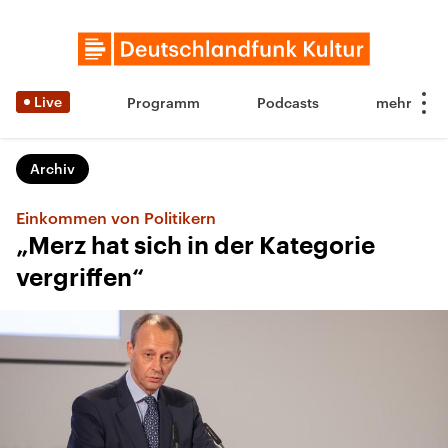
Live
Programm
Podcasts
Archiv
Einkommen von Politikern
„Merz hat sich in der Kategorie
vergriffen“