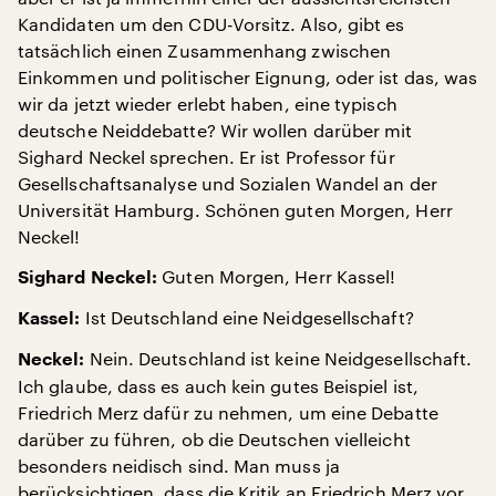
Kandidaten um den CDU-Vorsitz. Also, gibt es
tatsächlich einen Zusammenhang zwischen
Einkommen und politischer Eignung, oder ist das, was
wir da jetzt wieder erlebt haben, eine typisch
deutsche Neiddebatte? Wir wollen darüber mit
Sighard Neckel sprechen. Er ist Professor für
Gesellschaftsanalyse und Sozialen Wandel an der
Universität Hamburg. Schönen guten Morgen, Herr
Neckel!
Guten Morgen, Herr Kassel!
Sighard Neckel:
Ist Deutschland eine Neidgesellschaft?
Kassel:
Nein. Deutschland ist keine Neidgesellschaft.
Neckel:
Ich glaube, dass es auch kein gutes Beispiel ist,
Friedrich Merz dafür zu nehmen, um eine Debatte
darüber zu führen, ob die Deutschen vielleicht
besonders neidisch sind. Man muss ja
berücksichtigen, dass die Kritik an Friedrich Merz vor