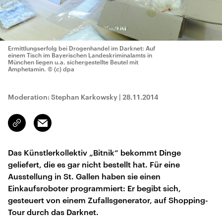
Ermittlungserfolg bei Drogenhandel im Darknet: Auf
einem Tisch im Bayerischen Landeskriminalamts in
München liegen u.a. sichergestellte Beutel mit
Amphetamin.
© (c) dpa
Moderation: Stephan Karkowsky
|
28.11.2014
Email
Link
kopieren/teilen
Das Künstlerkollektiv „Bitnik“ bekommt Dinge
geliefert, die es gar nicht bestellt hat. Für eine
Ausstellung in St. Gallen haben sie einen
Einkaufsroboter programmiert: Er begibt sich,
gesteuert von einem Zufallsgenerator, auf Shopping-
Tour durch das Darknet.