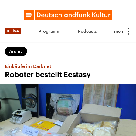
Live
Programm
Podcasts
Archiv
Einkäufe im Darknet
Roboter bestellt Ecstasy