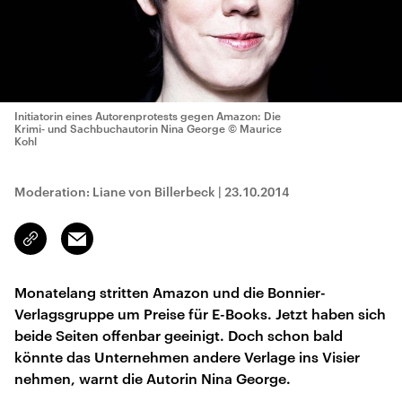
Initiatorin eines Autorenprotests gegen Amazon: Die
Krimi- und Sachbuchautorin Nina George
© Maurice
Kohl
Moderation: Liane von Billerbeck
|
23.10.2014
Email
Link
kopieren/teilen
Monatelang stritten Amazon und die Bonnier-
Verlagsgruppe um Preise für E-Books. Jetzt haben sich
beide Seiten offenbar geeinigt. Doch schon bald
könnte das Unternehmen andere Verlage ins Visier
nehmen, warnt die Autorin Nina George.