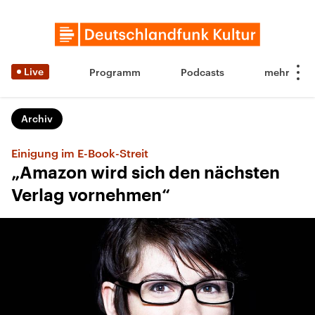
Live
Programm
Podcasts
Archiv
Einigung im E-Book-Streit
„Amazon wird sich den nächsten
Verlag vornehmen“