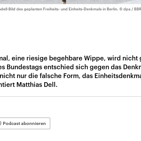
dell-Bild des geplanten Freiheits- und Einheits-Denkmals in Berlin.
© dpa / BB
mal, eine riesige begehbare Wippe, wird nicht 
es Bundestags entschied sich gegen das Denk
 nicht nur die falsche Form, das Einheitsdenkm
iert Matthias Dell.
Podcast abonnieren