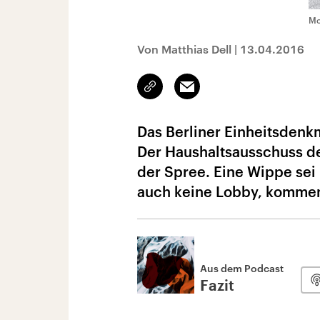
Mo
Von Matthias Dell
|
13.04.2016
Link
Email
kopieren/teilen
Das Berliner Einheitsdenk
Der Haushaltsausschuss d
der Spree. Eine Wippe sei
auch keine Lobby, komment
Aus dem Podcast
Fazit