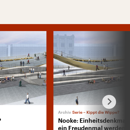
Serie – Kippt die Wippe?
?
Nooke: Einheitsdenkmal s
ein Freudenmal werden