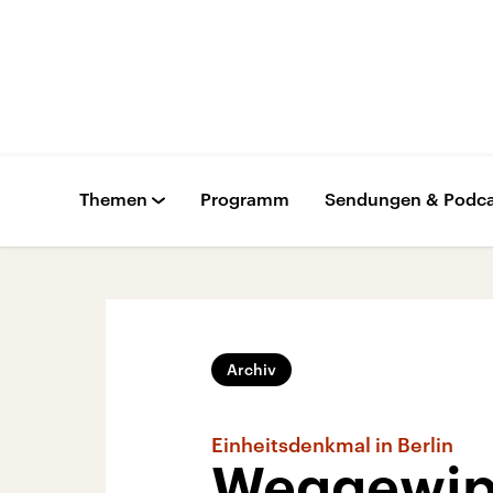
Themen
Programm
Sendungen & Podca
Archiv
Einheitsdenkmal in Berlin
Weggewip