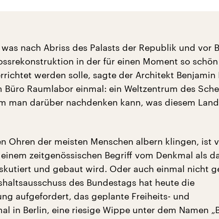
, was nach Abriss des Palasts der Republik und vor 
ossrekonstruktion in der für einen Moment so schön
errichtet werden solle, sagte der Architekt Benjamin 
 Büro Raumlabor einmal: ein Weltzentrum des Schei
em man darüber nachdenken kann, was diesem Land
n Ohren der meisten Menschen albern klingen, ist vi
 einem zeitgenössischen Begriff vom Denkmal als d
skutiert und gebaut wird. Oder auch einmal nicht 
shaltsausschuss des Bundestags hat heute die
ng aufgefordert, das geplante Freiheits- und
al in Berlin, eine riesige Wippe unter dem Namen „B