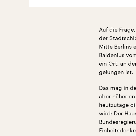
Auf die Frage
der Stadtschl
Mitte Berlins 
Baldenius vom
ein Ort, an d
gelungen ist.
Das mag in de
aber näher an
heutzutage di
wird: Der Hau
Bundesregieru
Einheitsdenkm