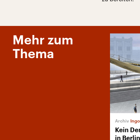
Mehr zum
Thema
Ingo
Kein Den
in Berli