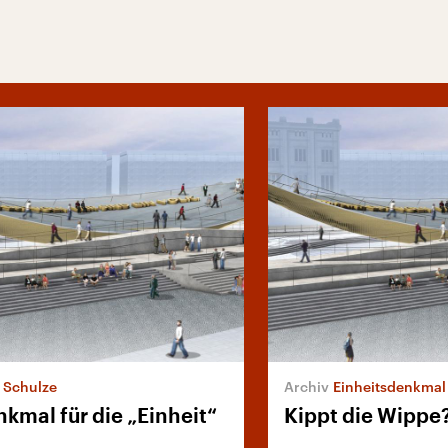
 Schulze
Einheitsdenkmal
kmal für die „Einheit“
Kippt die Wippe
n