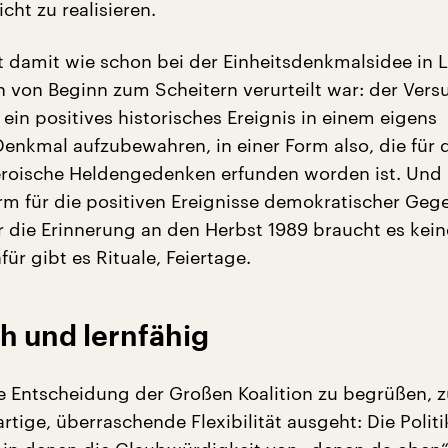
ht zu realisieren.
st damit wie schon bei der Einheitsdenkmalsidee in L
h von Beginn zum Scheitern verurteilt war: der Versu
ein positives historisches Ereignis in einem eigens
enkmal aufzubewahren, in einer Form also, die für 
eroische Heldengedenken erfunden worden ist. Und 
orm für die positiven Ereignisse demokratischer Geg
ür die Erinnerung an den Herbst 1989 braucht es kein
ür gibt es Rituale, Feiertage.
ch und lernfähig
die Entscheidung der Großen Koalition zu begrüßen, 
artige, überraschende Flexibilität ausgeht: Die Politi