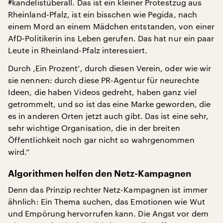
#kandelistüberall. Das ist ein kleiner Protestzug aus
Rheinland-Pfalz, ist ein bisschen wie Pegida, nach
einem Mord an einem Mädchen entstanden, von einer
AfD-Politikerin ins Leben gerufen. Das hat nur ein paar
Leute in Rheinland-Pfalz interessiert.
Durch ‚Ein Prozent‘, durch diesen Verein, oder wie wir
sie nennen: durch diese PR-Agentur für neurechte
Ideen, die haben Videos gedreht, haben ganz viel
getrommelt, und so ist das eine Marke geworden, die
es in anderen Orten jetzt auch gibt. Das ist eine sehr,
sehr wichtige Organisation, die in der breiten
Öffentlichkeit noch gar nicht so wahrgenommen
wird.“
Algorithmen helfen den Netz-Kampagnen
Denn das Prinzip rechter Netz-Kampagnen ist immer
ähnlich: Ein Thema suchen, das Emotionen wie Wut
und Empörung hervorrufen kann. Die Angst vor dem