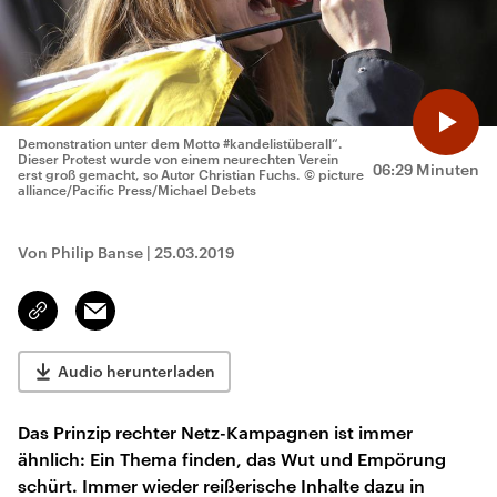
Demonstration unter dem Motto #kandelistüberall“.
Dieser Protest wurde von einem neurechten Verein
06:29 Minuten
erst groß gemacht, so Autor Christian Fuchs.
© picture
alliance/Pacific Press/Michael Debets
Von Philip Banse
|
25.03.2019
Email
Link
kopieren/teilen
Audio herunterladen
Das Prinzip rechter Netz-Kampagnen ist immer
ähnlich: Ein Thema finden, das Wut und Empörung
schürt. Immer wieder reißerische Inhalte dazu in