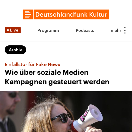
Live
Programm
Podcasts
Archiv
Einfallstor für Fake News
Wie über soziale Medien
Kampagnen gesteuert werden