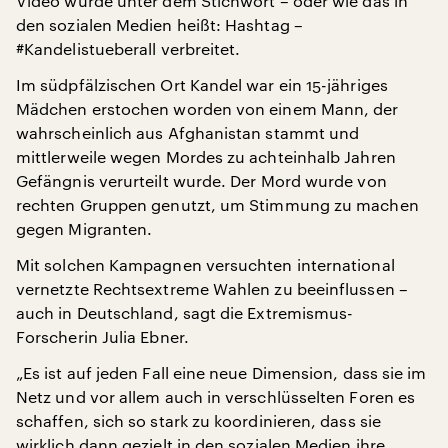
Video wurde unter dem Stichwort – oder wie das in
den sozialen Medien heißt: Hashtag –
#Kandelistueberall verbreitet.
Im südpfälzischen Ort Kandel war ein 15-jähriges
Mädchen erstochen worden von einem Mann, der
wahrscheinlich aus Afghanistan stammt und
mittlerweile wegen Mordes zu achteinhalb Jahren
Gefängnis verurteilt wurde. Der Mord wurde von
rechten Gruppen genutzt, um Stimmung zu machen
gegen Migranten.
Mit solchen Kampagnen versuchten international
vernetzte Rechtsextreme Wahlen zu beeinflussen –
auch in Deutschland, sagt die Extremismus-
Forscherin Julia Ebner.
„Es ist auf jeden Fall eine neue Dimension, dass sie im
Netz und vor allem auch in verschlüsselten Foren es
schaffen, sich so stark zu koordinieren, dass sie
wirklich dann gezielt in den sozialen Medien ihre