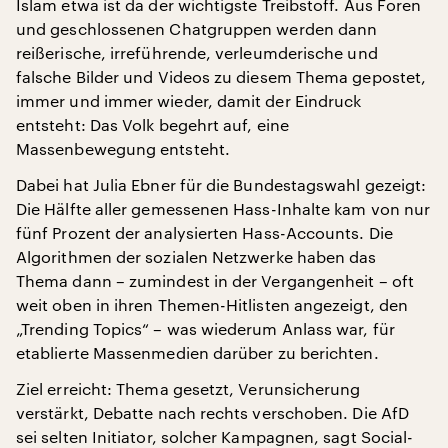
Islam etwa ist da der wichtigste Treibstoff. Aus Foren
und geschlossenen Chatgruppen werden dann
reißerische, irreführende, verleumderische und
falsche Bilder und Videos zu diesem Thema gepostet,
immer und immer wieder, damit der Eindruck
entsteht: Das Volk begehrt auf, eine
Massenbewegung entsteht.
Dabei hat Julia Ebner für die Bundestagswahl gezeigt:
Die Hälfte aller gemessenen Hass-Inhalte kam von nur
fünf Prozent der analysierten Hass-Accounts. Die
Algorithmen der sozialen Netzwerke haben das
Thema dann – zumindest in der Vergangenheit – oft
weit oben in ihren Themen-Hitlisten angezeigt, den
„Trending Topics“ – was wiederum Anlass war, für
etablierte Massenmedien darüber zu berichten.
Ziel erreicht: Thema gesetzt, Verunsicherung
verstärkt, Debatte nach rechts verschoben. Die AfD
sei selten Initiator, solcher Kampagnen, sagt Social-