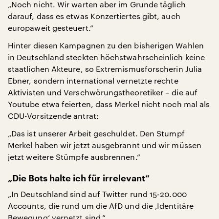
„Noch nicht. Wir warten aber im Grunde täglich
darauf, dass es etwas Konzertiertes gibt, auch
europaweit gesteuert.“
Hinter diesen Kampagnen zu den bisherigen Wahlen
in Deutschland steckten höchstwahrscheinlich keine
staatlichen Akteure, so Extremismusforscherin Julia
Ebner, sondern international vernetzte rechte
Aktivisten und Verschwörungstheoretiker – die auf
Youtube etwa feierten, dass Merkel nicht noch mal als
CDU-Vorsitzende antrat:
„Das ist unserer Arbeit geschuldet. Den Stumpf
Merkel haben wir jetzt ausgebrannt und wir müssen
jetzt weitere Stümpfe ausbrennen.“
„Die Bots halte ich für irrelevant“
„In Deutschland sind auf Twitter rund 15-20.000
Accounts, die rund um die AfD und die ‚Identitäre
Bewegung‘ vernetzt sind.“