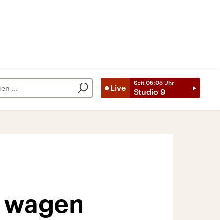
Seit
05:05
Uhr
Live
Studio 9
s wagen