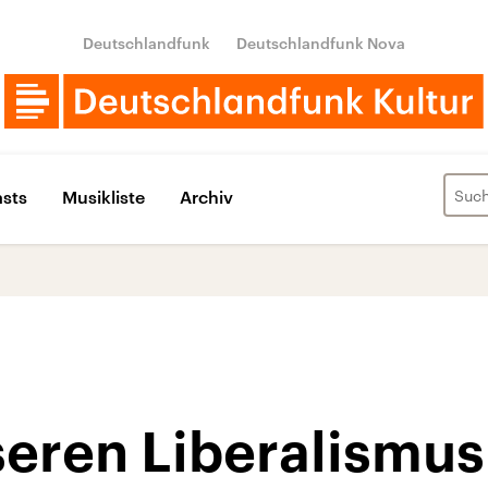
Deutschlandfunk
Deutschlandfunk Nova
sts
Musikliste
Archiv
seren Liberalismu