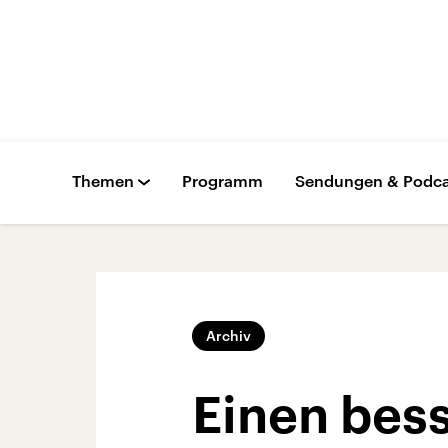
Themen
Programm
Sendungen & Podca
Archiv
Einen bes